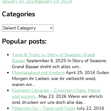
January 20, 2024
January 19, 2024
Categories
Categories
Popular posts:
Tipps & Tricks zu Story of Seasons: Grand
Bazaar
September 6, 2025
In Story of Seasons:
Grand Bazaar dreht sich alles um…
Phantasialand mit Kindern
April 25, 2016
Guten
Morgen ihr Lieben, wie ihr vielleicht wisst,
waren wir…
[Gaming] Librarian – Zwischen Chaos, Magie
und purem…
May 23, 2026
Wenn wir ehrlich
sind, drücken wir uns doch alle das…
Pokemon Go – Tipps und Tricks
July 22, 2016