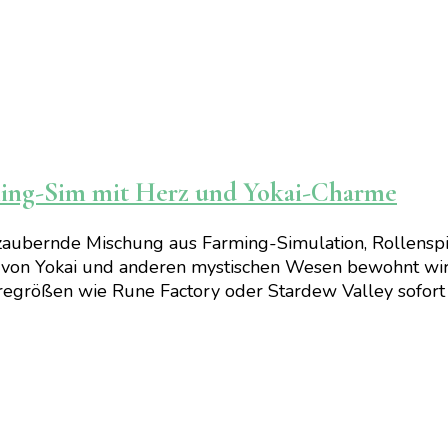
rming-Sim mit Herz und Yokai-Charme
bezaubernde Mischung aus Farming-Simulation, Rollen
 die von Yokai und anderen mystischen Wesen bewohnt 
regrößen wie Rune Factory oder Stardew Valley sofort 