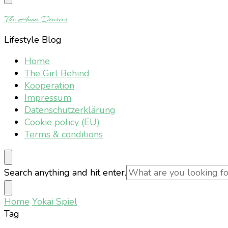
Something?
The Anna Diaries
Lifestyle Blog
Home
The Girl Behind
Kooperation
Impressum
Datenschutzerklärung
Cookie policy (EU)
Terms & conditions
Looking
Search anything and hit enter.
for
Something?
Home
Yokai Spiel
Tag