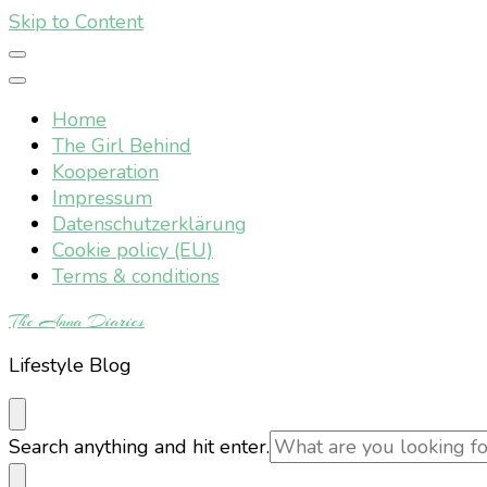
Skip to Content
Home
The Girl Behind
Kooperation
Impressum
Datenschutzerklärung
Cookie policy (EU)
Terms & conditions
The Anna Diaries
Lifestyle Blog
Looking
Search anything and hit enter.
for