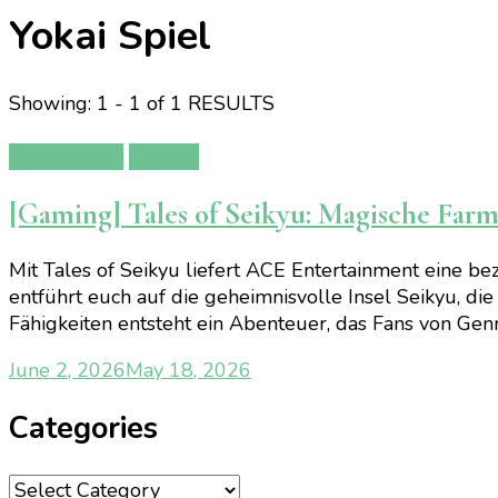
Yokai Spiel
Showing: 1 - 1 of 1 RESULTS
Gamereview
Gaming
[Gaming] Tales of Seikyu: Magische Fa
Mit Tales of Seikyu liefert ACE Entertainment eine 
entführt euch auf die geheimnisvolle Insel Seikyu,
Fähigkeiten entsteht ein Abenteuer, das Fans von Gen
June 2, 2026
May 18, 2026
Categories
Categories