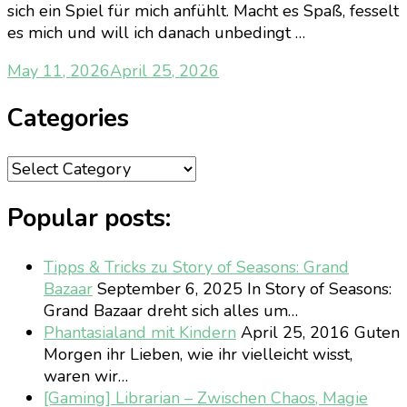
sich ein Spiel für mich anfühlt. Macht es Spaß, fesselt
es mich und will ich danach unbedingt …
May 11, 2026
April 25, 2026
Categories
Categories
Popular posts:
Tipps & Tricks zu Story of Seasons: Grand
Bazaar
September 6, 2025
In Story of Seasons:
Grand Bazaar dreht sich alles um…
Phantasialand mit Kindern
April 25, 2016
Guten
Morgen ihr Lieben, wie ihr vielleicht wisst,
waren wir…
[Gaming] Librarian – Zwischen Chaos, Magie