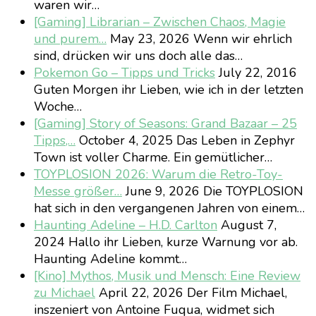
waren wir…
[Gaming] Librarian – Zwischen Chaos, Magie
und purem…
May 23, 2026
Wenn wir ehrlich
sind, drücken wir uns doch alle das…
Pokemon Go – Tipps und Tricks
July 22, 2016
Guten Morgen ihr Lieben, wie ich in der letzten
Woche…
[Gaming] Story of Seasons: Grand Bazaar – 25
Tipps,…
October 4, 2025
Das Leben in Zephyr
Town ist voller Charme. Ein gemütlicher…
TOYPLOSION 2026: Warum die Retro-Toy-
Messe größer…
June 9, 2026
Die TOYPLOSION
hat sich in den vergangenen Jahren von einem…
Haunting Adeline – H.D. Carlton
August 7,
2024
Hallo ihr Lieben, kurze Warnung vor ab.
Haunting Adeline kommt…
[Kino] Mythos, Musik und Mensch: Eine Review
zu Michael
April 22, 2026
Der Film Michael,
inszeniert von Antoine Fuqua, widmet sich