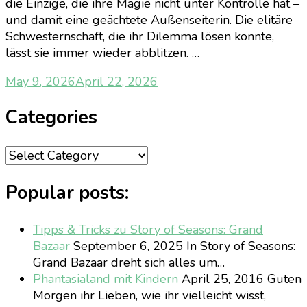
die Einzige, die ihre Magie nicht unter Kontrolle hat –
und damit eine geächtete Außenseiterin. Die elitäre
Schwesternschaft, die ihr Dilemma lösen könnte,
lässt sie immer wieder abblitzen. …
May 9, 2026
April 22, 2026
Categories
Categories
Popular posts:
Tipps & Tricks zu Story of Seasons: Grand
Bazaar
September 6, 2025
In Story of Seasons:
Grand Bazaar dreht sich alles um…
Phantasialand mit Kindern
April 25, 2016
Guten
Morgen ihr Lieben, wie ihr vielleicht wisst,