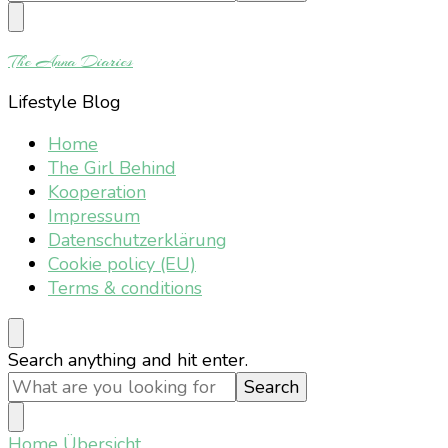
Something?
The Anna Diaries
Lifestyle Blog
Home
The Girl Behind
Kooperation
Impressum
Datenschutzerklärung
Cookie policy (EU)
Terms & conditions
Looking
Search anything and hit enter.
for
Something?
Home
Übersicht