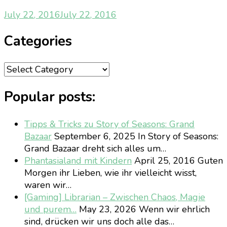
July 22, 2016
July 22, 2016
Categories
Categories
Popular posts:
Tipps & Tricks zu Story of Seasons: Grand
Bazaar
September 6, 2025
In Story of Seasons:
Grand Bazaar dreht sich alles um…
Phantasialand mit Kindern
April 25, 2016
Guten
Morgen ihr Lieben, wie ihr vielleicht wisst,
waren wir…
[Gaming] Librarian – Zwischen Chaos, Magie
und purem…
May 23, 2026
Wenn wir ehrlich
sind, drücken wir uns doch alle das…