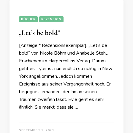
BÜCHER
REZENSION
„Let’s be bold“
[Anzeige * Rezensionsexemplar]. „Let’s be
bold“ von Nicole Böhm und Anabelle Stehl.
Erschienen im Harpercollins Verlag. Darum
geht es: Tyler ist nun endlich so richtig in New
York angekommen. Jedoch kommen
Ereignisse aus seiner Vergangenheit hoch. Er
begegnet jemanden, der ihn an seinen
Träumen zweifeln lässt. Evie geht es sehr
ähnlich. Sie merkt, dass sie …
SEPTEMBER 1, 2023