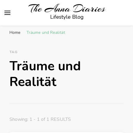
The Anna Diaries
Lifestyle Blog
Home
Träume und Realität
TAG
Träume und
Realität
Showing: 1 - 1 of 1 RESULTS