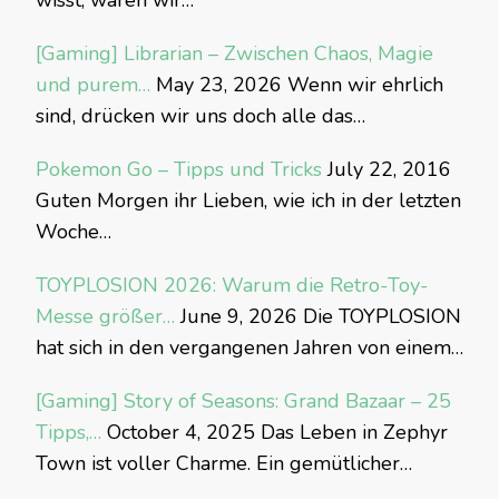
wisst, waren wir…
[Gaming] Librarian – Zwischen Chaos, Magie
und purem…
May 23, 2026
Wenn wir ehrlich
sind, drücken wir uns doch alle das…
Pokemon Go – Tipps und Tricks
July 22, 2016
Guten Morgen ihr Lieben, wie ich in der letzten
Woche…
TOYPLOSION 2026: Warum die Retro-Toy-
Messe größer…
June 9, 2026
Die TOYPLOSION
hat sich in den vergangenen Jahren von einem…
[Gaming] Story of Seasons: Grand Bazaar – 25
Tipps,…
October 4, 2025
Das Leben in Zephyr
Town ist voller Charme. Ein gemütlicher…