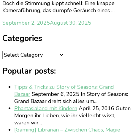
Doch die Stimmung kippt schnell: Eine knappe
Kameraführung, das dumpfe Geräusch eines …
September 2, 2025
August 30, 2025
Categories
Categories
Popular posts:
Tipps & Tricks zu Story of Seasons: Grand
Bazaar
September 6, 2025
In Story of Seasons:
Grand Bazaar dreht sich alles um…
Phantasialand mit Kindern
April 25, 2016
Guten
Morgen ihr Lieben, wie ihr vielleicht wisst,
waren wir…
[Gaming] Librarian – Zwischen Chaos, Magie