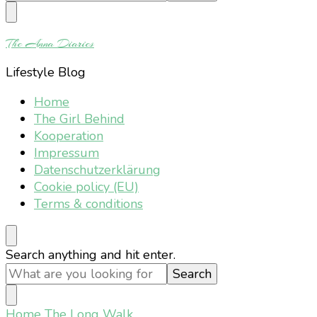
Something?
The Anna Diaries
Lifestyle Blog
Home
The Girl Behind
Kooperation
Impressum
Datenschutzerklärung
Cookie policy (EU)
Terms & conditions
Looking
Search anything and hit enter.
for
Something?
Home
The Long Walk