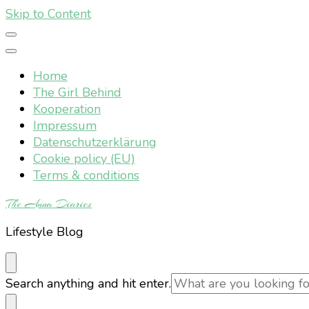
Skip to Content
Home
The Girl Behind
Kooperation
Impressum
Datenschutzerklärung
Cookie policy (EU)
Terms & conditions
The Anna Diaries
Lifestyle Blog
Looking
Search anything and hit enter.
for