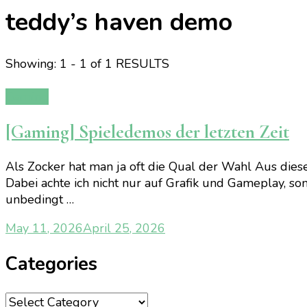
teddy’s haven demo
Showing: 1 - 1 of 1 RESULTS
Gaming
[Gaming] Spieledemos der letzten Zeit
Als Zocker hat man ja oft die Qual der Wahl Aus die
Dabei achte ich nicht nur auf Grafik und Gameplay, son
unbedingt …
May 11, 2026
April 25, 2026
Categories
Categories