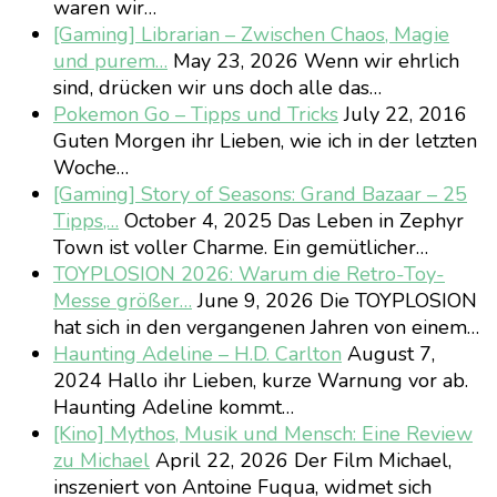
waren wir…
[Gaming] Librarian – Zwischen Chaos, Magie
und purem…
May 23, 2026
Wenn wir ehrlich
sind, drücken wir uns doch alle das…
Pokemon Go – Tipps und Tricks
July 22, 2016
Guten Morgen ihr Lieben, wie ich in der letzten
Woche…
[Gaming] Story of Seasons: Grand Bazaar – 25
Tipps,…
October 4, 2025
Das Leben in Zephyr
Town ist voller Charme. Ein gemütlicher…
TOYPLOSION 2026: Warum die Retro-Toy-
Messe größer…
June 9, 2026
Die TOYPLOSION
hat sich in den vergangenen Jahren von einem…
Haunting Adeline – H.D. Carlton
August 7,
2024
Hallo ihr Lieben, kurze Warnung vor ab.
Haunting Adeline kommt…
[Kino] Mythos, Musik und Mensch: Eine Review
zu Michael
April 22, 2026
Der Film Michael,
inszeniert von Antoine Fuqua, widmet sich