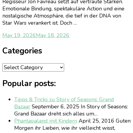
Regisseur Jon Favreau setzt auf vertraute Stärken.
Emotionale Bindung, spektakuläre Action und eine
nostalgische Atmosphäre, die tief in der DNA von
Star Wars verankert ist. Doch …
May 19, 2026
May 18, 2026
Categories
Categories
Popular posts:
Tipps & Tricks zu Story of Seasons: Grand
Bazaar
September 6, 2025
In Story of Seasons:
Grand Bazaar dreht sich alles um…
Phantasialand mit Kindern
April 25, 2016
Guten
Morgen ihr Lieben, wie ihr vielleicht wisst,