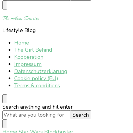
Something?
The Anna Diaries
Lifestyle Blog
Home
The Girl Behind
Kooperation
Impressum
Datenschutzerklärung
Cookie policy (EU)
Terms & conditions
Looking
Search anything and hit enter.
for
Something?
Home
Star Wars Blockbuster