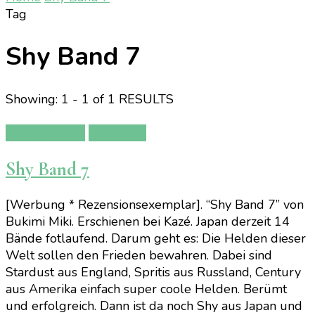
Tag
Shy Band 7
Showing: 1 - 1 of 1 RESULTS
Manga/Anime
Rezension
Shy Band 7
[Werbung * Rezensionsexemplar]. “Shy Band 7” von
Bukimi Miki. Erschienen bei Kazé. Japan derzeit 14
Bände fotlaufend. Darum geht es: Die Helden dieser
Welt sollen den Frieden bewahren. Dabei sind
Stardust aus England, Spritis aus Russland, Century
aus Amerika einfach super coole Helden. Berümt
und erfolgreich. Dann ist da noch Shy aus Japan und