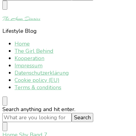
Something?
The Anna Diaries
Lifestyle Blog
Home
The Girl Behind
Kooperation
Impressum
Datenschutzerklärung
Cookie policy (EU)
Terms & conditions
Looking
Search anything and hit enter.
for
Something?
Home
Shy Band 7