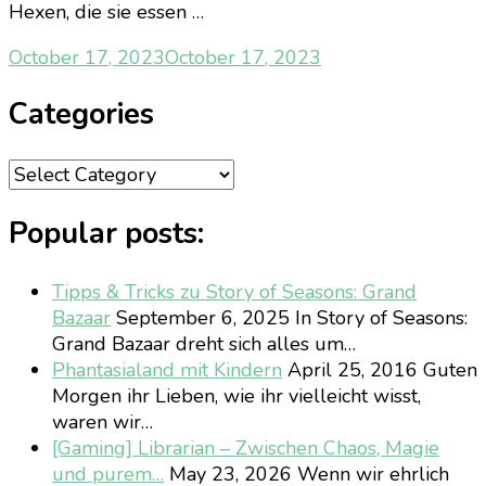
Hexen, die sie essen …
October 17, 2023
October 17, 2023
Categories
Categories
Popular posts:
Tipps & Tricks zu Story of Seasons: Grand
Bazaar
September 6, 2025
In Story of Seasons:
Grand Bazaar dreht sich alles um…
Phantasialand mit Kindern
April 25, 2016
Guten
Morgen ihr Lieben, wie ihr vielleicht wisst,
waren wir…
[Gaming] Librarian – Zwischen Chaos, Magie
und purem…
May 23, 2026
Wenn wir ehrlich