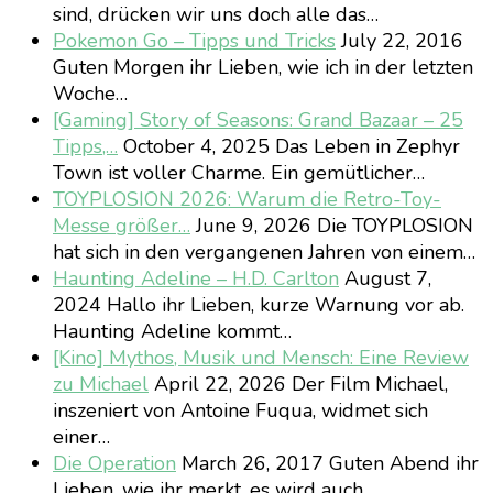
sind, drücken wir uns doch alle das…
Pokemon Go – Tipps und Tricks
July 22, 2016
Guten Morgen ihr Lieben, wie ich in der letzten
Woche…
[Gaming] Story of Seasons: Grand Bazaar – 25
Tipps,…
October 4, 2025
Das Leben in Zephyr
Town ist voller Charme. Ein gemütlicher…
TOYPLOSION 2026: Warum die Retro-Toy-
Messe größer…
June 9, 2026
Die TOYPLOSION
hat sich in den vergangenen Jahren von einem…
Haunting Adeline – H.D. Carlton
August 7,
2024
Hallo ihr Lieben, kurze Warnung vor ab.
Haunting Adeline kommt…
[Kino] Mythos, Musik und Mensch: Eine Review
zu Michael
April 22, 2026
Der Film Michael,
inszeniert von Antoine Fuqua, widmet sich
einer…
Die Operation
March 26, 2017
Guten Abend ihr
Lieben, wie ihr merkt, es wird auch…