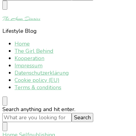
Something?
The Anna Diaries
Lifestyle Blog
Home
The Girl Behind
Kooperation
Impressum
Datenschutzerklärung
Cookie policy (EU)
Terms & conditions
Looking
Search anything and hit enter.
for
Something?
Home
Selfpublishing