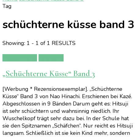
Tag
schüchterne küsse band 3
Showing: 1 - 1 of 1 RESULTS
Manga/Anime
Rezension
„Schüchterne Küsse“ Band 3
[Werbung * Rezensionsexemplar]. „Schüchterne
Küsse“ Band 3 von Nao Hinachi. Erschienen bei Kazé.
Abgeschlossen in 9 Bänden Darum geht es: Hitsuji
ist sehr schüchtern und wahnsinnig niedlich. Ihr
Wuschelkopf trägt sehr dazu bei. In der Schule hat
sie den Spitznamen „Schäfchen“. Nur reicht es Hitsuji
langsam. Schließlich ist sie kein Kind mehr, sondern