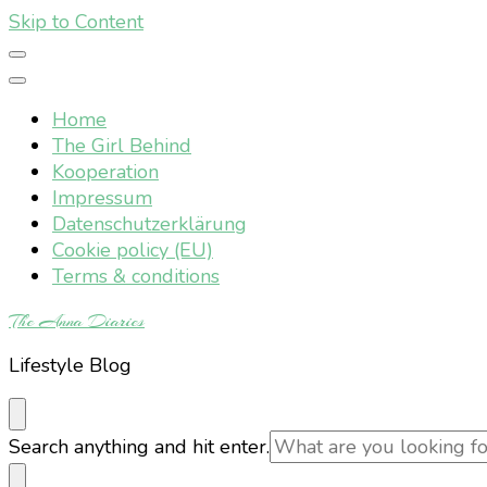
Skip to Content
Home
The Girl Behind
Kooperation
Impressum
Datenschutzerklärung
Cookie policy (EU)
Terms & conditions
The Anna Diaries
Lifestyle Blog
Looking
Search anything and hit enter.
for