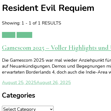
Resident Evil Requiem
Showing: 1 - 1 of 1 RESULTS
Events
Gaming
Gamescom 2025 – Voller Highlights und
Die Gamescom 2025 war mal wieder Anziehpunkt für al
auf Neuankündigungen, Demos und Begegnungen mit E
erwarteten Borderlands 4, doch auch die Indie-Area w
August 25, 2025
August 26, 2025
Categories
Categories