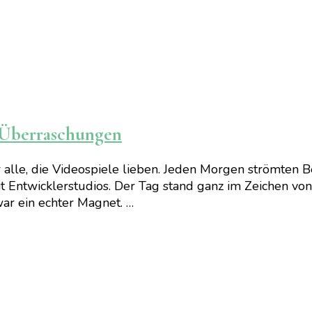
 Überraschungen
le, die Videospiele lieben. Jeden Morgen strömten Be
ntwicklerstudios. Der Tag stand ganz im Zeichen vo
ar ein echter Magnet. …