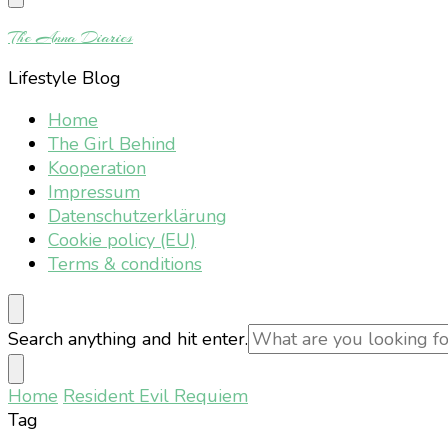
Something?
The Anna Diaries
Lifestyle Blog
Home
The Girl Behind
Kooperation
Impressum
Datenschutzerklärung
Cookie policy (EU)
Terms & conditions
Looking
Search anything and hit enter.
for
Something?
Home
Resident Evil Requiem
Tag