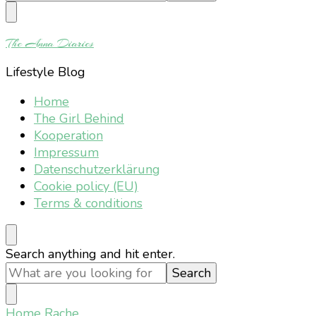
Something?
The Anna Diaries
Lifestyle Blog
Home
The Girl Behind
Kooperation
Impressum
Datenschutzerklärung
Cookie policy (EU)
Terms & conditions
Looking
Search anything and hit enter.
for
Something?
Home
Rache