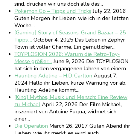
sind, drücken wir uns doch alle das…
Pokemon Go – Tipps und Tricks
July 22, 2016
Guten Morgen ihr Lieben, wie ich in der letzten
Woche…
[Gaming] Story of Seasons: Grand Bazaar – 25
Tipps,…
October 4, 2025
Das Leben in Zephyr
Town ist voller Charme. Ein gemütlicher…
TOYPLOSION 2026: Warum die Retro-Toy-
Messe größer…
June 9, 2026
Die TOYPLOSION
hat sich in den vergangenen Jahren von einem…
Haunting Adeline – H.D. Carlton
August 7,
2024
Hallo ihr Lieben, kurze Warnung vor ab.
Haunting Adeline kommt…
[Kino] Mythos, Musik und Mensch: Eine Review
zu Michael
April 22, 2026
Der Film Michael,
inszeniert von Antoine Fuqua, widmet sich
einer…
Die Operation
March 26, 2017
Guten Abend ihr
Lieben, wie ihr merkt, es wird auch…