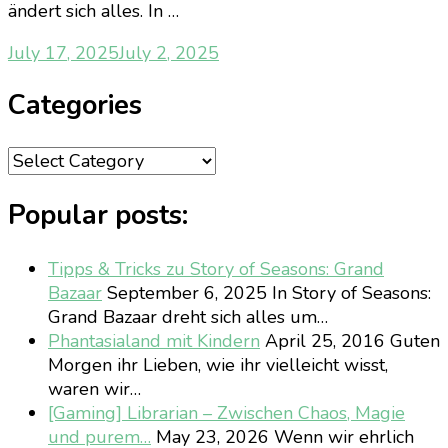
ändert sich alles. In …
July 17, 2025
July 2, 2025
Categories
Categories
Popular posts:
Tipps & Tricks zu Story of Seasons: Grand
Bazaar
September 6, 2025
In Story of Seasons:
Grand Bazaar dreht sich alles um…
Phantasialand mit Kindern
April 25, 2016
Guten
Morgen ihr Lieben, wie ihr vielleicht wisst,
waren wir…
[Gaming] Librarian – Zwischen Chaos, Magie
und purem…
May 23, 2026
Wenn wir ehrlich