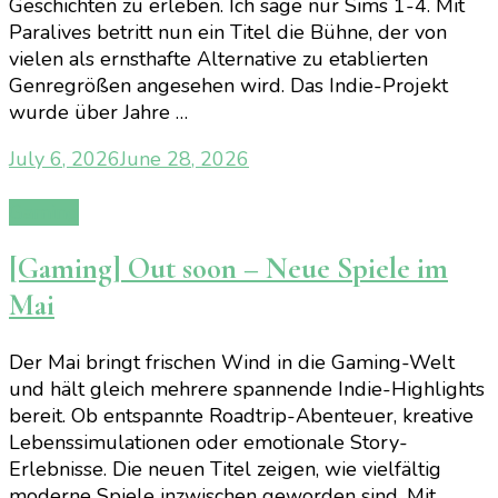
Geschichten zu erleben. Ich sage nur Sims 1-4. Mit
Paralives betritt nun ein Titel die Bühne, der von
vielen als ernsthafte Alternative zu etablierten
Genregrößen angesehen wird. Das Indie-Projekt
wurde über Jahre …
July 6, 2026
June 28, 2026
Gaming
[Gaming] Out soon – Neue Spiele im
Mai
Der Mai bringt frischen Wind in die Gaming-Welt
und hält gleich mehrere spannende Indie-Highlights
bereit. Ob entspannte Roadtrip-Abenteuer, kreative
Lebenssimulationen oder emotionale Story-
Erlebnisse. Die neuen Titel zeigen, wie vielfältig
moderne Spiele inzwischen geworden sind. Mit