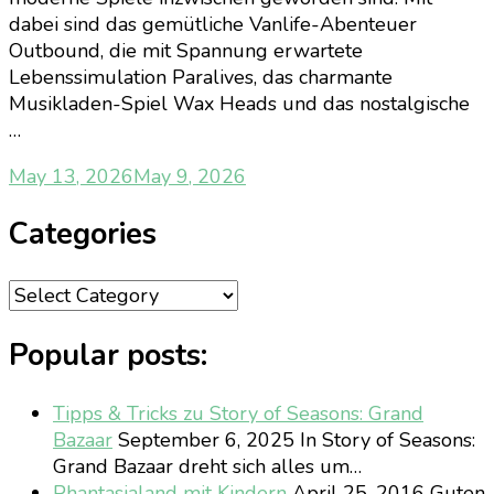
dabei sind das gemütliche Vanlife-Abenteuer
Outbound, die mit Spannung erwartete
Lebenssimulation Paralives, das charmante
Musikladen-Spiel Wax Heads und das nostalgische
…
May 13, 2026
May 9, 2026
Categories
Categories
Popular posts:
Tipps & Tricks zu Story of Seasons: Grand
Bazaar
September 6, 2025
In Story of Seasons:
Grand Bazaar dreht sich alles um…
Phantasialand mit Kindern
April 25, 2016
Guten