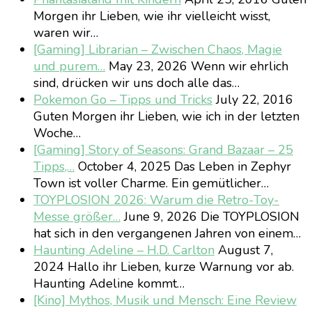
Morgen ihr Lieben, wie ihr vielleicht wisst,
waren wir…
[Gaming] Librarian – Zwischen Chaos, Magie
und purem…
May 23, 2026
Wenn wir ehrlich
sind, drücken wir uns doch alle das…
Pokemon Go – Tipps und Tricks
July 22, 2016
Guten Morgen ihr Lieben, wie ich in der letzten
Woche…
[Gaming] Story of Seasons: Grand Bazaar – 25
Tipps,…
October 4, 2025
Das Leben in Zephyr
Town ist voller Charme. Ein gemütlicher…
TOYPLOSION 2026: Warum die Retro-Toy-
Messe größer…
June 9, 2026
Die TOYPLOSION
hat sich in den vergangenen Jahren von einem…
Haunting Adeline – H.D. Carlton
August 7,
2024
Hallo ihr Lieben, kurze Warnung vor ab.
Haunting Adeline kommt…
[Kino] Mythos, Musik und Mensch: Eine Review