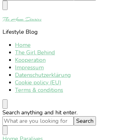
Something?
The Anna Diaries
Lifestyle Blog
Home
The Girl Behind
Kooperation
Impressum
Datenschutzerklärung
Cookie policy (EU)
Terms & conditions
Looking
Search anything and hit enter.
for
Something?
Home
Paralives