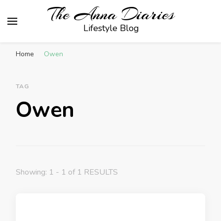
The Anna Diaries
Lifestyle Blog
Home
Owen
TAG
Owen
Showing: 1 - 1 of 1 RESULTS