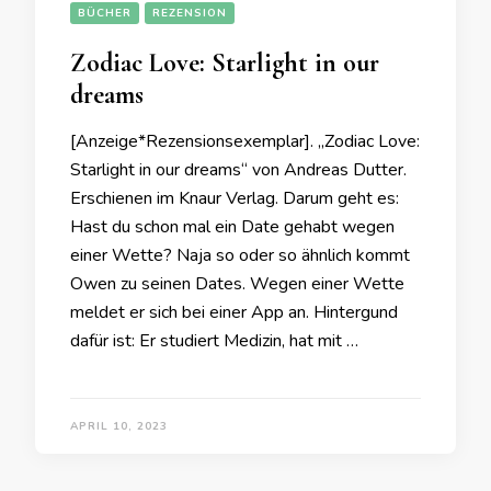
BÜCHER
REZENSION
Zodiac Love: Starlight in our
dreams
[Anzeige*Rezensionsexemplar]. „Zodiac Love:
Starlight in our dreams“ von Andreas Dutter.
Erschienen im Knaur Verlag. Darum geht es:
Hast du schon mal ein Date gehabt wegen
einer Wette? Naja so oder so ähnlich kommt
Owen zu seinen Dates. Wegen einer Wette
meldet er sich bei einer App an. Hintergund
dafür ist: Er studiert Medizin, hat mit …
APRIL 10, 2023