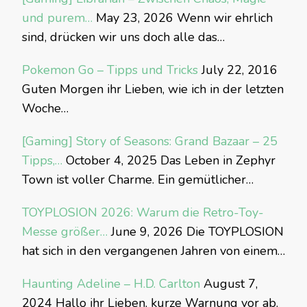
und purem…
May 23, 2026
Wenn wir ehrlich
sind, drücken wir uns doch alle das…
Pokemon Go – Tipps und Tricks
July 22, 2016
Guten Morgen ihr Lieben, wie ich in der letzten
Woche…
[Gaming] Story of Seasons: Grand Bazaar – 25
Tipps,…
October 4, 2025
Das Leben in Zephyr
Town ist voller Charme. Ein gemütlicher…
TOYPLOSION 2026: Warum die Retro-Toy-
Messe größer…
June 9, 2026
Die TOYPLOSION
hat sich in den vergangenen Jahren von einem…
Haunting Adeline – H.D. Carlton
August 7,
2024
Hallo ihr Lieben, kurze Warnung vor ab.