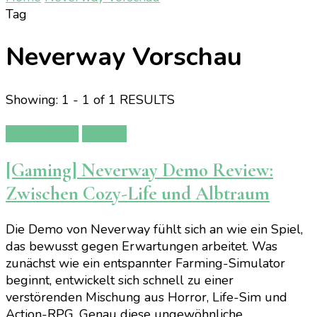
Tag
Neverway Vorschau
Showing: 1 - 1 of 1 RESULTS
Gamereview
Gaming
[Gaming] Neverway Demo Review:
Zwischen Cozy-Life und Albtraum
Die Demo von Neverway fühlt sich an wie ein Spiel,
das bewusst gegen Erwartungen arbeitet. Was
zunächst wie ein entspannter Farming-Simulator
beginnt, entwickelt sich schnell zu einer
verstörenden Mischung aus Horror, Life-Sim und
Action-RPG. Genau diese ungewöhnliche