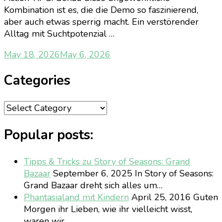
Kombination ist es, die die Demo so faszinierend,
aber auch etwas sperrig macht. Ein verstörender
Alltag mit Suchtpotenzial …
May 18, 2026
May 6, 2026
Categories
Categories
Popular posts:
Tipps & Tricks zu Story of Seasons: Grand
Bazaar
September 6, 2025
In Story of Seasons:
Grand Bazaar dreht sich alles um…
Phantasialand mit Kindern
April 25, 2016
Guten
Morgen ihr Lieben, wie ihr vielleicht wisst,
waren wir…