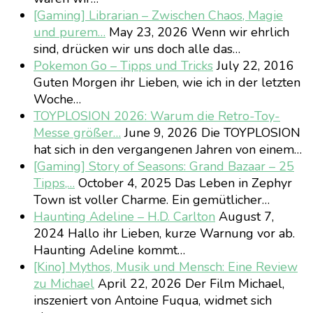
[Gaming] Librarian – Zwischen Chaos, Magie
und purem…
May 23, 2026
Wenn wir ehrlich
sind, drücken wir uns doch alle das…
Pokemon Go – Tipps und Tricks
July 22, 2016
Guten Morgen ihr Lieben, wie ich in der letzten
Woche…
TOYPLOSION 2026: Warum die Retro-Toy-
Messe größer…
June 9, 2026
Die TOYPLOSION
hat sich in den vergangenen Jahren von einem…
[Gaming] Story of Seasons: Grand Bazaar – 25
Tipps,…
October 4, 2025
Das Leben in Zephyr
Town ist voller Charme. Ein gemütlicher…
Haunting Adeline – H.D. Carlton
August 7,
2024
Hallo ihr Lieben, kurze Warnung vor ab.
Haunting Adeline kommt…
[Kino] Mythos, Musik und Mensch: Eine Review
zu Michael
April 22, 2026
Der Film Michael,
inszeniert von Antoine Fuqua, widmet sich