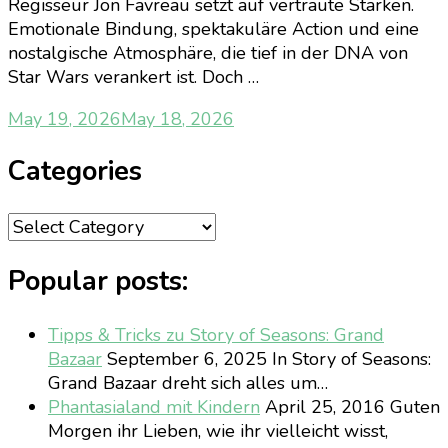
Regisseur Jon Favreau setzt auf vertraute Stärken.
Emotionale Bindung, spektakuläre Action und eine
nostalgische Atmosphäre, die tief in der DNA von
Star Wars verankert ist. Doch …
May 19, 2026
May 18, 2026
Categories
Categories
Popular posts:
Tipps & Tricks zu Story of Seasons: Grand
Bazaar
September 6, 2025
In Story of Seasons:
Grand Bazaar dreht sich alles um…
Phantasialand mit Kindern
April 25, 2016
Guten
Morgen ihr Lieben, wie ihr vielleicht wisst,