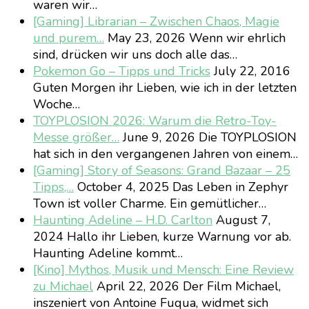
waren wir…
[Gaming] Librarian – Zwischen Chaos, Magie
und purem…
May 23, 2026
Wenn wir ehrlich
sind, drücken wir uns doch alle das…
Pokemon Go – Tipps und Tricks
July 22, 2016
Guten Morgen ihr Lieben, wie ich in der letzten
Woche…
TOYPLOSION 2026: Warum die Retro-Toy-
Messe größer…
June 9, 2026
Die TOYPLOSION
hat sich in den vergangenen Jahren von einem…
[Gaming] Story of Seasons: Grand Bazaar – 25
Tipps,…
October 4, 2025
Das Leben in Zephyr
Town ist voller Charme. Ein gemütlicher…
Haunting Adeline – H.D. Carlton
August 7,
2024
Hallo ihr Lieben, kurze Warnung vor ab.
Haunting Adeline kommt…
[Kino] Mythos, Musik und Mensch: Eine Review
zu Michael
April 22, 2026
Der Film Michael,
inszeniert von Antoine Fuqua, widmet sich