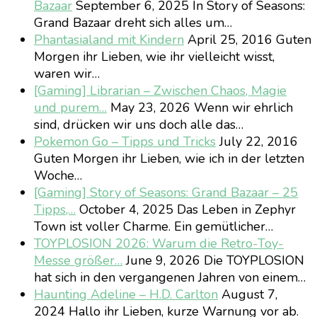
Bazaar
September 6, 2025
In Story of Seasons:
Grand Bazaar dreht sich alles um…
Phantasialand mit Kindern
April 25, 2016
Guten
Morgen ihr Lieben, wie ihr vielleicht wisst,
waren wir…
[Gaming] Librarian – Zwischen Chaos, Magie
und purem…
May 23, 2026
Wenn wir ehrlich
sind, drücken wir uns doch alle das…
Pokemon Go – Tipps und Tricks
July 22, 2016
Guten Morgen ihr Lieben, wie ich in der letzten
Woche…
[Gaming] Story of Seasons: Grand Bazaar – 25
Tipps,…
October 4, 2025
Das Leben in Zephyr
Town ist voller Charme. Ein gemütlicher…
TOYPLOSION 2026: Warum die Retro-Toy-
Messe größer…
June 9, 2026
Die TOYPLOSION
hat sich in den vergangenen Jahren von einem…
Haunting Adeline – H.D. Carlton
August 7,
2024
Hallo ihr Lieben, kurze Warnung vor ab.