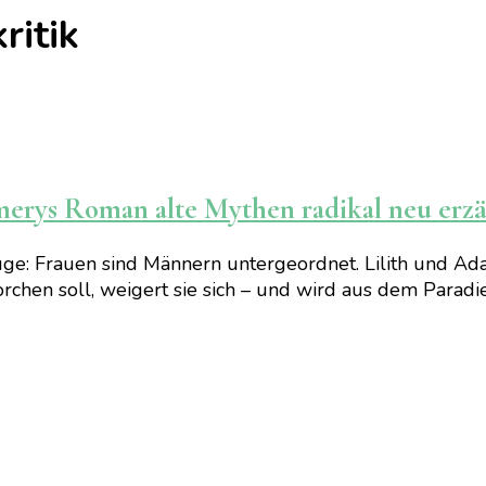
ritik
erys Roman alte Mythen radikal neu erzä
 Lüge: Frauen sind Männern untergeordnet. Lilith und
rchen soll, weigert sie sich – und wird aus dem Paradies 