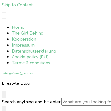
Skip to Content
Home
The Girl Behind
Kooperation
Impressum
Datenschutzerklärung
Cookie policy (EU)
Terms & conditions
The Anna Diaries
Lifestyle Blog
Looking
Search anything and hit enter.
for