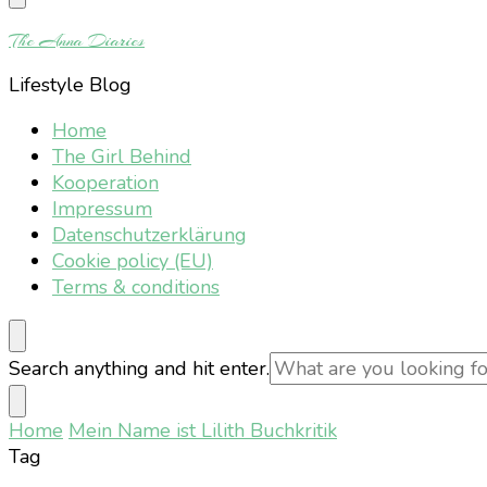
Something?
The Anna Diaries
Lifestyle Blog
Home
The Girl Behind
Kooperation
Impressum
Datenschutzerklärung
Cookie policy (EU)
Terms & conditions
Looking
Search anything and hit enter.
for
Something?
Home
Mein Name ist Lilith Buchkritik
Tag