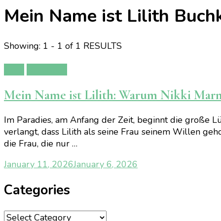
Mein Name ist Lilith Buchk
Showing: 1 - 1 of 1 RESULTS
Buch
Rezension
Mein Name ist Lilith: Warum Nikki Marm
Im Paradies, am Anfang der Zeit, beginnt die große
verlangt, dass Lilith als seine Frau seinem Willen geho
die Frau, die nur …
January 11, 2026
January 6, 2026
Categories
Categories