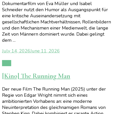
Dokumentarfilm von Eva Müller und Isabel
Schneider nutzt den Humor als Ausgangspunkt für
eine kritische Auseinandersetzung mit
gesellschaftlichen Machtverhältnissen, Rollenbildern
und den Mechanismen einer Medienwelt, die lange
Zeit von Männern dominiert wurde. Dabei gelingt
dem …
July 14, 2026
June 11, 2026
Film
[Kino] The Running Man
Der neue Film The Running Man (2025) unter der
Regie von Edgar Wright nimmt sich eines
ambitionierten Vorhabens an: eine moderne
Neuinterpretation des gleichnamigen Romans von
Stephen King. Dabei kombiniert er rasante Action,