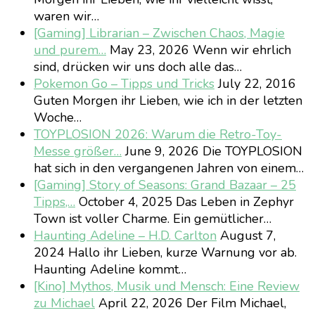
waren wir…
[Gaming] Librarian – Zwischen Chaos, Magie
und purem…
May 23, 2026
Wenn wir ehrlich
sind, drücken wir uns doch alle das…
Pokemon Go – Tipps und Tricks
July 22, 2016
Guten Morgen ihr Lieben, wie ich in der letzten
Woche…
TOYPLOSION 2026: Warum die Retro-Toy-
Messe größer…
June 9, 2026
Die TOYPLOSION
hat sich in den vergangenen Jahren von einem…
[Gaming] Story of Seasons: Grand Bazaar – 25
Tipps,…
October 4, 2025
Das Leben in Zephyr
Town ist voller Charme. Ein gemütlicher…
Haunting Adeline – H.D. Carlton
August 7,
2024
Hallo ihr Lieben, kurze Warnung vor ab.
Haunting Adeline kommt…
[Kino] Mythos, Musik und Mensch: Eine Review
zu Michael
April 22, 2026
Der Film Michael,