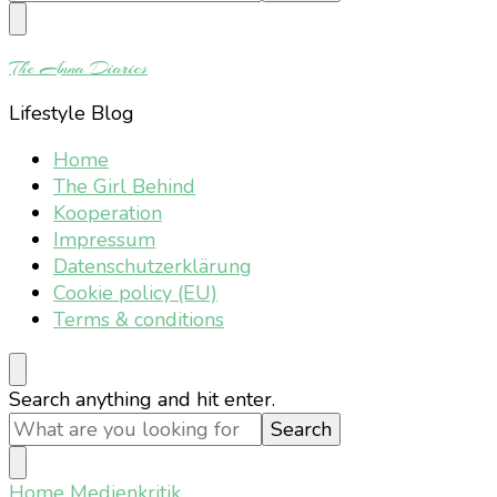
Something?
The Anna Diaries
Lifestyle Blog
Home
The Girl Behind
Kooperation
Impressum
Datenschutzerklärung
Cookie policy (EU)
Terms & conditions
Looking
Search anything and hit enter.
for
Something?
Home
Medienkritik