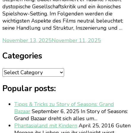
dystopische Gesellschaftskritik und ein ikonisches
Spielshow-Setting. Im Folgenden werden die
wichtigsten Aspekte des Films neutral beleuchtet:
seine Handlung und Struktur, Inszenierung und …
November 13, 2025
November 11, 2025
Categories
Categories
Popular posts:
Tipps & Tricks zu Story of Seasons: Grand
Bazaar
September 6, 2025
In Story of Seasons:
Grand Bazaar dreht sich alles um…
Phantasialand mit Kindern
April 25, 2016
Guten
Morgen ihr Lieben, wie ihr vielleicht wisst,