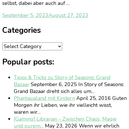
selbst, dabei aber auch auf …
September 5, 2023
August 27, 2023
Categories
Categories
Popular posts:
Tipps & Tricks zu Story of Seasons: Grand
Bazaar
September 6, 2025
In Story of Seasons:
Grand Bazaar dreht sich alles um…
Phantasialand mit Kindern
April 25, 2016
Guten
Morgen ihr Lieben, wie ihr vielleicht wisst,
waren wir…
[Gaming] Librarian – Zwischen Chaos, Magie
und purem…
May 23, 2026
Wenn wir ehrlich