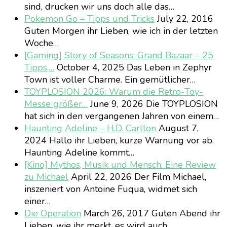
sind, drücken wir uns doch alle das…
Pokemon Go – Tipps und Tricks
July 22, 2016
Guten Morgen ihr Lieben, wie ich in der letzten
Woche…
[Gaming] Story of Seasons: Grand Bazaar – 25
Tipps,…
October 4, 2025
Das Leben in Zephyr
Town ist voller Charme. Ein gemütlicher…
TOYPLOSION 2026: Warum die Retro-Toy-
Messe größer…
June 9, 2026
Die TOYPLOSION
hat sich in den vergangenen Jahren von einem…
Haunting Adeline – H.D. Carlton
August 7,
2024
Hallo ihr Lieben, kurze Warnung vor ab.
Haunting Adeline kommt…
[Kino] Mythos, Musik und Mensch: Eine Review
zu Michael
April 22, 2026
Der Film Michael,
inszeniert von Antoine Fuqua, widmet sich
einer…
Die Operation
March 26, 2017
Guten Abend ihr
Lieben, wie ihr merkt, es wird auch…