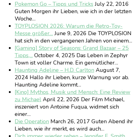
Pokemon Go – Tipps und Tricks
July 22, 2016
Guten Morgen ihr Lieben, wie ich in der letzten
Woche…
TOYPLOSION 2026: Warum die Retro-Toy-
Messe größer…
June 9, 2026
Die TOYPLOSION
hat sich in den vergangenen Jahren von einem…
[Gaming] Story of Seasons: Grand Bazaar – 25
Tipps,…
October 4, 2025
Das Leben in Zephyr
Town ist voller Charme. Ein gemütlicher…
Haunting Adeline – H.D. Carlton
August 7,
2024
Hallo ihr Lieben, kurze Warnung vor ab.
Haunting Adeline kommt…
[Kino] Mythos, Musik und Mensch: Eine Review
zu Michael
April 22, 2026
Der Film Michael,
inszeniert von Antoine Fuqua, widmet sich
einer…
Die Operation
March 26, 2017
Guten Abend ihr
Lieben, wie ihr merkt, es wird auch…
Dich immer wieder sehen – Jennifer E. Smith