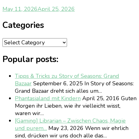
May 11, 2026
April 25, 2026
Categories
Categories
Popular posts:
Tipps & Tricks zu Story of Seasons: Grand
Bazaar
September 6, 2025
In Story of Seasons:
Grand Bazaar dreht sich alles um…
Phantasialand mit Kindern
April 25, 2016
Guten
Morgen ihr Lieben, wie ihr vielleicht wisst,
waren wir…
[Gaming] Librarian – Zwischen Chaos, Magie
und purem…
May 23, 2026
Wenn wir ehrlich
sind, drücken wir uns doch alle das…