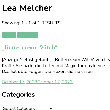
Lea Melcher
Showing: 1 - 1 of 1 RESULTS
Bücher
Rezension
„Buttercream Witch“
[Anzeige*selbst gekauft]. „Buttercream Witch“ von Lea
Kräfte. Sie bäckt die Torten mit Magie für das kleine
Das hat üble Folgen: Die Hexen, die sie essen …
October 17, 2023
October 17, 2023
Categories
Categories