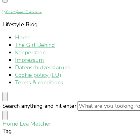
Something?
The Anna Diaries
Lifestyle Blog
Home
The Girl Behind
Kooperation
Impressum
Datenschutzerklärung
Cookie policy (EU)
Terms & conditions
Looking
Search anything and hit enter.
for
Something?
Home
Lea Melcher
Tag