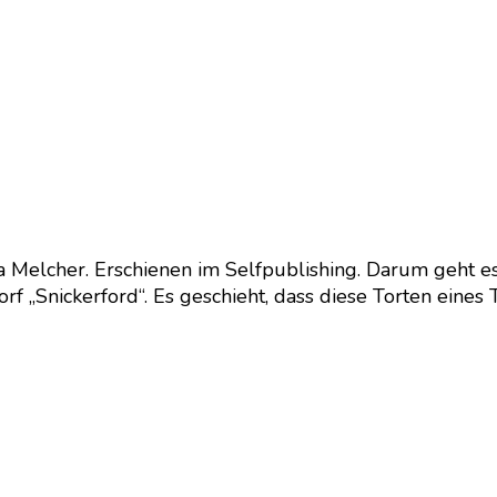
 Melcher. Erschienen im Selfpublishing. Darum geht es:
 Dorf „Snickerford“. Es geschieht, dass diese Torten ei