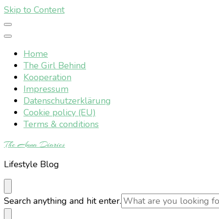
Skip to Content
Home
The Girl Behind
Kooperation
Impressum
Datenschutzerklärung
Cookie policy (EU)
Terms & conditions
The Anna Diaries
Lifestyle Blog
Looking
Search anything and hit enter.
for