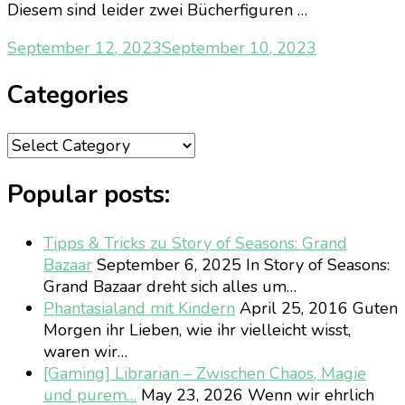
Diesem sind leider zwei Bücherfiguren …
September 12, 2023
September 10, 2023
Categories
Categories
Popular posts:
Tipps & Tricks zu Story of Seasons: Grand
Bazaar
September 6, 2025
In Story of Seasons:
Grand Bazaar dreht sich alles um…
Phantasialand mit Kindern
April 25, 2016
Guten
Morgen ihr Lieben, wie ihr vielleicht wisst,
waren wir…
[Gaming] Librarian – Zwischen Chaos, Magie
und purem…
May 23, 2026
Wenn wir ehrlich