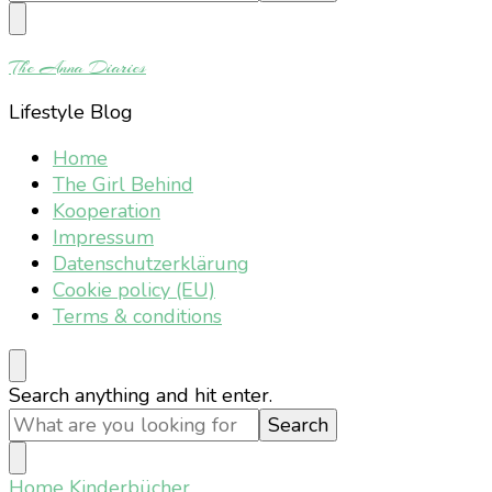
Something?
The Anna Diaries
Lifestyle Blog
Home
The Girl Behind
Kooperation
Impressum
Datenschutzerklärung
Cookie policy (EU)
Terms & conditions
Looking
Search anything and hit enter.
for
Something?
Home
Kinderbücher