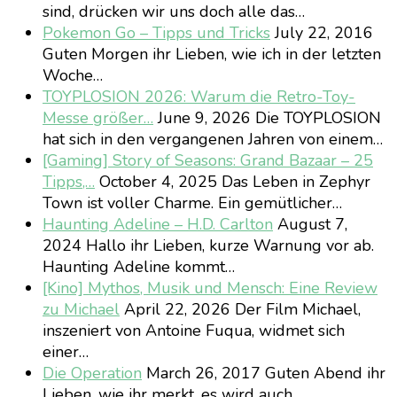
sind, drücken wir uns doch alle das…
Pokemon Go – Tipps und Tricks
July 22, 2016
Guten Morgen ihr Lieben, wie ich in der letzten
Woche…
TOYPLOSION 2026: Warum die Retro-Toy-
Messe größer…
June 9, 2026
Die TOYPLOSION
hat sich in den vergangenen Jahren von einem…
[Gaming] Story of Seasons: Grand Bazaar – 25
Tipps,…
October 4, 2025
Das Leben in Zephyr
Town ist voller Charme. Ein gemütlicher…
Haunting Adeline – H.D. Carlton
August 7,
2024
Hallo ihr Lieben, kurze Warnung vor ab.
Haunting Adeline kommt…
[Kino] Mythos, Musik und Mensch: Eine Review
zu Michael
April 22, 2026
Der Film Michael,
inszeniert von Antoine Fuqua, widmet sich
einer…
Die Operation
March 26, 2017
Guten Abend ihr
Lieben, wie ihr merkt, es wird auch…