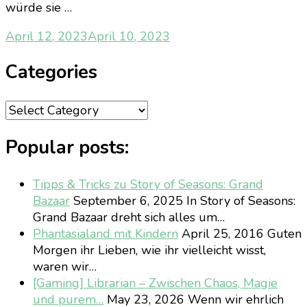
würde sie …
April 12, 2023
April 10, 2023
Categories
Categories
Popular posts:
Tipps & Tricks zu Story of Seasons: Grand
Bazaar
September 6, 2025
In Story of Seasons:
Grand Bazaar dreht sich alles um…
Phantasialand mit Kindern
April 25, 2016
Guten
Morgen ihr Lieben, wie ihr vielleicht wisst,
waren wir…
[Gaming] Librarian – Zwischen Chaos, Magie
und purem…
May 23, 2026
Wenn wir ehrlich