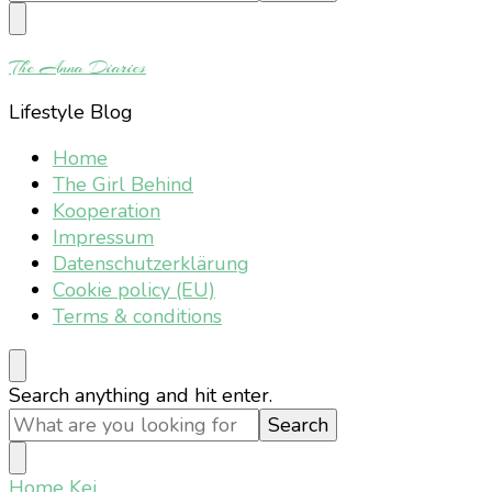
Something?
The Anna Diaries
Lifestyle Blog
Home
The Girl Behind
Kooperation
Impressum
Datenschutzerklärung
Cookie policy (EU)
Terms & conditions
Looking
Search anything and hit enter.
for
Something?
Home
Kei