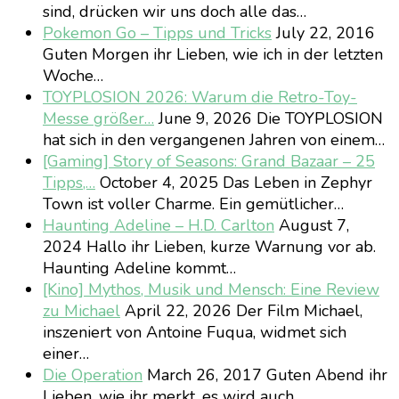
sind, drücken wir uns doch alle das…
Pokemon Go – Tipps und Tricks
July 22, 2016
Guten Morgen ihr Lieben, wie ich in der letzten
Woche…
TOYPLOSION 2026: Warum die Retro-Toy-
Messe größer…
June 9, 2026
Die TOYPLOSION
hat sich in den vergangenen Jahren von einem…
[Gaming] Story of Seasons: Grand Bazaar – 25
Tipps,…
October 4, 2025
Das Leben in Zephyr
Town ist voller Charme. Ein gemütlicher…
Haunting Adeline – H.D. Carlton
August 7,
2024
Hallo ihr Lieben, kurze Warnung vor ab.
Haunting Adeline kommt…
[Kino] Mythos, Musik und Mensch: Eine Review
zu Michael
April 22, 2026
Der Film Michael,
inszeniert von Antoine Fuqua, widmet sich
einer…
Die Operation
March 26, 2017
Guten Abend ihr
Lieben, wie ihr merkt, es wird auch…