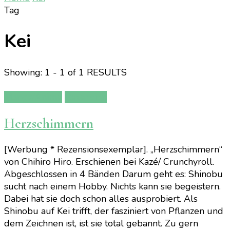
Tag
Kei
Showing: 1 - 1 of 1 RESULTS
Manga/Anime
Rezension
Herzschimmern
[Werbung * Rezensionsexemplar]. „Herzschimmern“
von Chihiro Hiro. Erschienen bei Kazé/ Crunchyroll.
Abgeschlossen in 4 Bänden Darum geht es: Shinobu
sucht nach einem Hobby. Nichts kann sie begeistern.
Dabei hat sie doch schon alles ausprobiert. Als
Shinobu auf Kei trifft, der fasziniert von Pflanzen und
dem Zeichnen ist, ist sie total gebannt. Zu gern