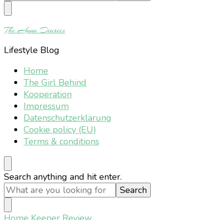
Something?
The Anna Diaries
Lifestyle Blog
Home
The Girl Behind
Kooperation
Impressum
Datenschutzerklärung
Cookie policy (EU)
Terms & conditions
Looking
Search anything and hit enter.
for
Something?
Home
Keeper Review