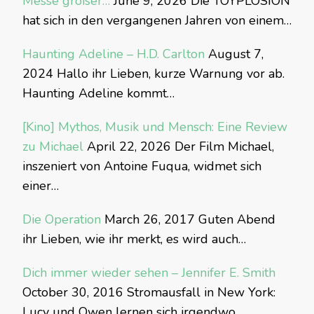
Messe größer…
June 9, 2026
Die TOYPLOSION
hat sich in den vergangenen Jahren von einem…
Haunting Adeline – H.D. Carlton
August 7,
2024
Hallo ihr Lieben, kurze Warnung vor ab.
Haunting Adeline kommt…
[Kino] Mythos, Musik und Mensch: Eine Review
zu Michael
April 22, 2026
Der Film Michael,
inszeniert von Antoine Fuqua, widmet sich
einer…
Die Operation
March 26, 2017
Guten Abend
ihr Lieben, wie ihr merkt, es wird auch…
Dich immer wieder sehen – Jennifer E. Smith
October 30, 2016
Stromausfall in New York:
Lucy und Owen lernen sich irgendwo…