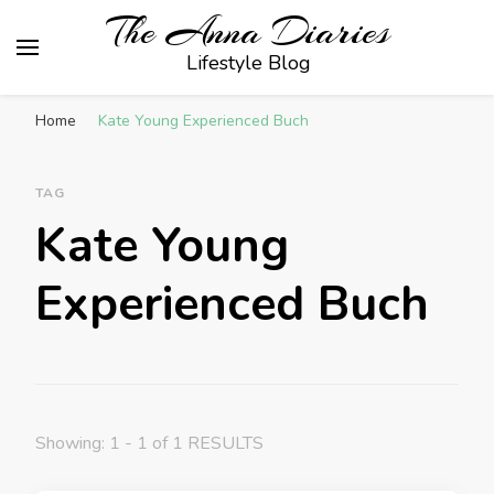
The Anna Diaries
Lifestyle Blog
Home
Kate Young Experienced Buch
TAG
Kate Young
Experienced Buch
Showing: 1 - 1 of 1 RESULTS