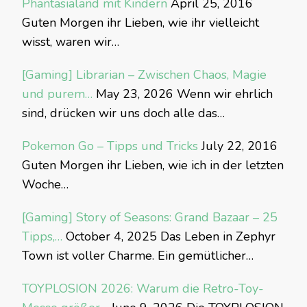
Phantasialand mit Kindern
April 25, 2016
Guten Morgen ihr Lieben, wie ihr vielleicht
wisst, waren wir…
[Gaming] Librarian – Zwischen Chaos, Magie
und purem…
May 23, 2026
Wenn wir ehrlich
sind, drücken wir uns doch alle das…
Pokemon Go – Tipps und Tricks
July 22, 2016
Guten Morgen ihr Lieben, wie ich in der letzten
Woche…
[Gaming] Story of Seasons: Grand Bazaar – 25
Tipps,…
October 4, 2025
Das Leben in Zephyr
Town ist voller Charme. Ein gemütlicher…
TOYPLOSION 2026: Warum die Retro-Toy-