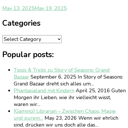
May 13, 2025
May 19, 2025
Categories
Categories
Popular posts:
Tipps & Tricks zu Story of Seasons: Grand
Bazaar
September 6, 2025
In Story of Seasons:
Grand Bazaar dreht sich alles um…
Phantasialand mit Kindern
April 25, 2016
Guten
Morgen ihr Lieben, wie ihr vielleicht wisst,
waren wir…
[Gaming] Librarian – Zwischen Chaos, Magie
und purem…
May 23, 2026
Wenn wir ehrlich
sind, drücken wir uns doch alle das…