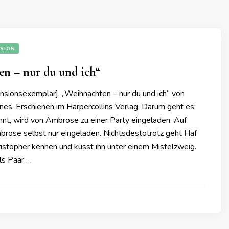
SION
en – nur du und ich“
nsionsexemplar]. „Weihnachten – nur du und ich“ von
nes. Erschienen im Harpercollins Verlag. Darum geht es:
ennt, wird von Ambrose zu einer Party eingeladen. Auf
rose selbst nur eingeladen. Nichtsdestotrotz geht Haf
hristopher kennen und küsst ihn unter einem Mistelzweig.
ls Paar …