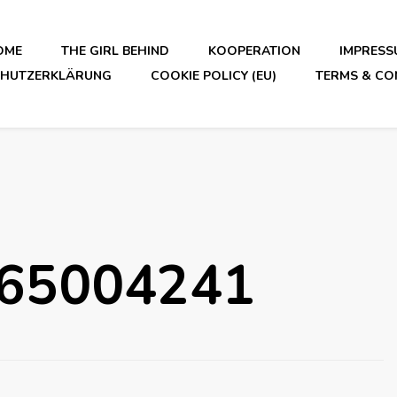
OME
THE GIRL BEHIND
KOOPERATION
IMPRESS
CHUTZERKLÄRUNG
COOKIE POLICY (EU)
TERMS & CO
365004241