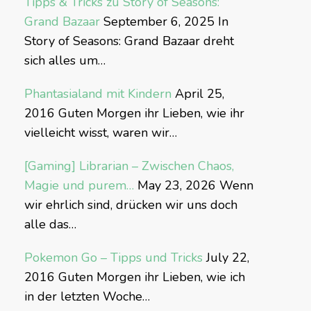
Tipps & Tricks zu Story of Seasons:
Grand Bazaar
September 6, 2025
In
Story of Seasons: Grand Bazaar dreht
sich alles um…
Phantasialand mit Kindern
April 25,
2016
Guten Morgen ihr Lieben, wie ihr
vielleicht wisst, waren wir…
[Gaming] Librarian – Zwischen Chaos,
Magie und purem…
May 23, 2026
Wenn
wir ehrlich sind, drücken wir uns doch
alle das…
Pokemon Go – Tipps und Tricks
July 22,
2016
Guten Morgen ihr Lieben, wie ich
in der letzten Woche…