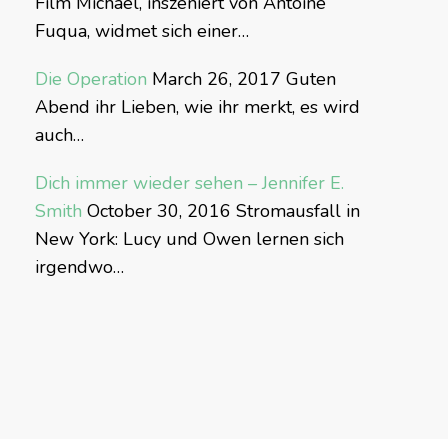
Film Michael, inszeniert von Antoine
Fuqua, widmet sich einer…
Die Operation
March 26, 2017
Guten
Abend ihr Lieben, wie ihr merkt, es wird
auch…
Dich immer wieder sehen – Jennifer E.
Smith
October 30, 2016
Stromausfall in
New York: Lucy und Owen lernen sich
irgendwo…