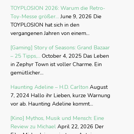
TOYPLOSION 2026: Warum die Retro-
Toy-Messe größer…
June 9, 2026
Die
TOYPLOSION hat sich in den
vergangenen Jahren von einem…
[Gaming] Story of Seasons: Grand Bazaar
– 25 Tipps,…
October 4, 2025
Das Leben
in Zephyr Town ist voller Charme. Ein
gemütlicher…
Haunting Adeline – H.D. Carlton
August
7, 2024
Hallo ihr Lieben, kurze Warnung
vor ab. Haunting Adeline kommt…
[Kino] Mythos, Musik und Mensch: Eine
Review zu Michael
April 22, 2026
Der