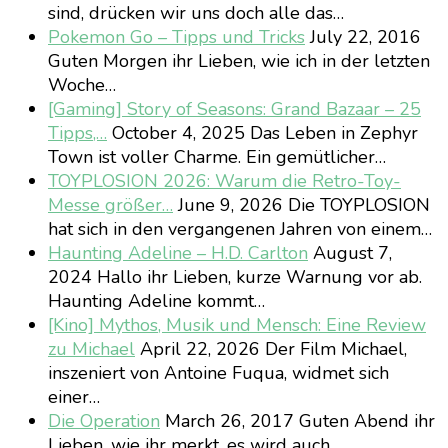
sind, drücken wir uns doch alle das…
Pokemon Go – Tipps und Tricks
July 22, 2016
Guten Morgen ihr Lieben, wie ich in der letzten
Woche…
[Gaming] Story of Seasons: Grand Bazaar – 25
Tipps,…
October 4, 2025
Das Leben in Zephyr
Town ist voller Charme. Ein gemütlicher…
TOYPLOSION 2026: Warum die Retro-Toy-
Messe größer…
June 9, 2026
Die TOYPLOSION
hat sich in den vergangenen Jahren von einem…
Haunting Adeline – H.D. Carlton
August 7,
2024
Hallo ihr Lieben, kurze Warnung vor ab.
Haunting Adeline kommt…
[Kino] Mythos, Musik und Mensch: Eine Review
zu Michael
April 22, 2026
Der Film Michael,
inszeniert von Antoine Fuqua, widmet sich
einer…
Die Operation
March 26, 2017
Guten Abend ihr
Lieben, wie ihr merkt, es wird auch…