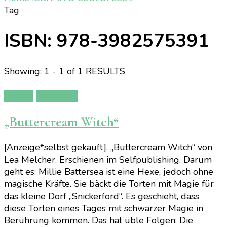
Tag
ISBN: 978-3982575391
Showing: 1 - 1 of 1 RESULTS
Bücher
Rezension
„Buttercream Witch“
[Anzeige*selbst gekauft]. „Buttercream Witch“ von
Lea Melcher. Erschienen im Selfpublishing. Darum
geht es: Millie Battersea ist eine Hexe, jedoch ohne
magische Kräfte. Sie bäckt die Torten mit Magie für
das kleine Dorf „Snickerford“. Es geschieht, dass
diese Torten eines Tages mit schwarzer Magie in
Berührung kommen. Das hat üble Folgen: Die