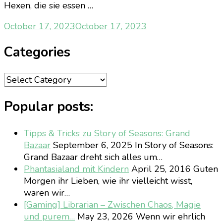
Hexen, die sie essen …
October 17, 2023
October 17, 2023
Categories
Categories
Popular posts:
Tipps & Tricks zu Story of Seasons: Grand
Bazaar
September 6, 2025
In Story of Seasons:
Grand Bazaar dreht sich alles um…
Phantasialand mit Kindern
April 25, 2016
Guten
Morgen ihr Lieben, wie ihr vielleicht wisst,
waren wir…
[Gaming] Librarian – Zwischen Chaos, Magie
und purem…
May 23, 2026
Wenn wir ehrlich