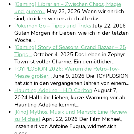
[Gaming] Librarian – Zwischen Chaos, Magie
und purem…
May 23, 2026
Wenn wir ehrlich
sind, drücken wir uns doch alle das…
Pokemon Go – Tipps und Tricks
July 22, 2016
Guten Morgen ihr Lieben, wie ich in der letzten
Woche…
[Gaming] Story of Seasons: Grand Bazaar – 25
Tipps,…
October 4, 2025
Das Leben in Zephyr
Town ist voller Charme. Ein gemütlicher…
TOYPLOSION 2026: Warum die Retro-Toy-
Messe größer…
June 9, 2026
Die TOYPLOSION
hat sich in den vergangenen Jahren von einem…
Haunting Adeline – H.D. Carlton
August 7,
2024
Hallo ihr Lieben, kurze Warnung vor ab.
Haunting Adeline kommt…
[Kino] Mythos, Musik und Mensch: Eine Review
zu Michael
April 22, 2026
Der Film Michael,
inszeniert von Antoine Fuqua, widmet sich
einer…