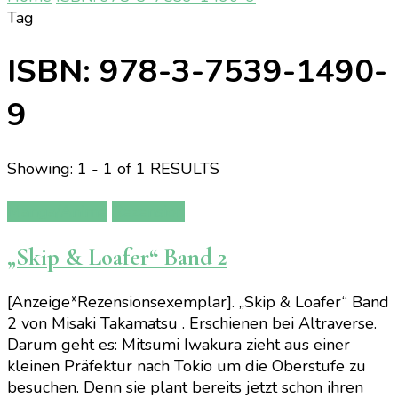
Tag
ISBN: 978-3-7539-1490-
9
Showing: 1 - 1 of 1 RESULTS
Manga/Anime
Rezension
„Skip & Loafer“ Band 2
[Anzeige*Rezensionsexemplar]. „Skip & Loafer“ Band
2 von Misaki Takamatsu . Erschienen bei Altraverse.
Darum geht es: Mitsumi Iwakura zieht aus einer
kleinen Präfektur nach Tokio um die Oberstufe zu
besuchen. Denn sie plant bereits jetzt schon ihren