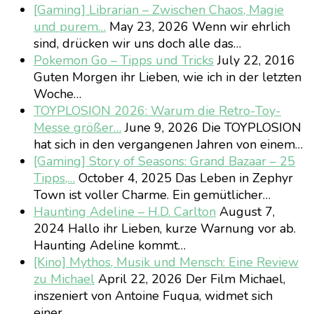
[Gaming] Librarian – Zwischen Chaos, Magie
und purem…
May 23, 2026
Wenn wir ehrlich
sind, drücken wir uns doch alle das…
Pokemon Go – Tipps und Tricks
July 22, 2016
Guten Morgen ihr Lieben, wie ich in der letzten
Woche…
TOYPLOSION 2026: Warum die Retro-Toy-
Messe größer…
June 9, 2026
Die TOYPLOSION
hat sich in den vergangenen Jahren von einem…
[Gaming] Story of Seasons: Grand Bazaar – 25
Tipps,…
October 4, 2025
Das Leben in Zephyr
Town ist voller Charme. Ein gemütlicher…
Haunting Adeline – H.D. Carlton
August 7,
2024
Hallo ihr Lieben, kurze Warnung vor ab.
Haunting Adeline kommt…
[Kino] Mythos, Musik und Mensch: Eine Review
zu Michael
April 22, 2026
Der Film Michael,
inszeniert von Antoine Fuqua, widmet sich
einer…