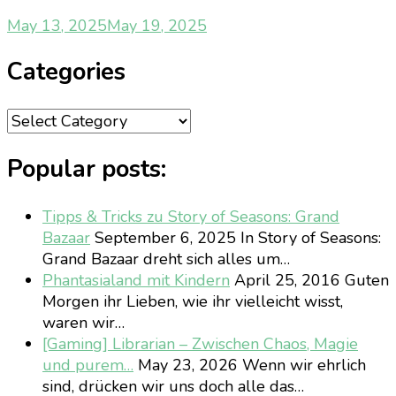
May 13, 2025
May 19, 2025
Categories
Categories
Popular posts:
Tipps & Tricks zu Story of Seasons: Grand
Bazaar
September 6, 2025
In Story of Seasons:
Grand Bazaar dreht sich alles um…
Phantasialand mit Kindern
April 25, 2016
Guten
Morgen ihr Lieben, wie ihr vielleicht wisst,
waren wir…
[Gaming] Librarian – Zwischen Chaos, Magie
und purem…
May 23, 2026
Wenn wir ehrlich
sind, drücken wir uns doch alle das…