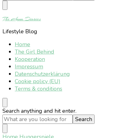
Something?
The Anna Diaries
Lifestyle Blog
Home
The Girl Behind
Kooperation
Impressum
Datenschutzerklärung
Cookie policy (EU)
Terms & conditions
Looking
Search anything and hit enter.
for
Something?
Home
Hungerspiele