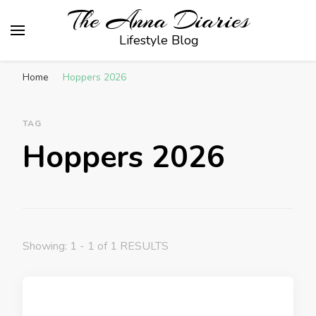
The Anna Diaries
Lifestyle Blog
Home
Hoppers 2026
TAG
Hoppers 2026
Showing: 1 - 1 of 1 RESULTS