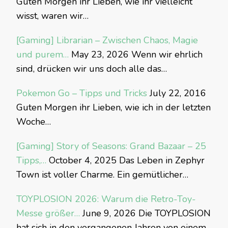
Guten Morgen ihr Lieben, wie ihr vielleicht
wisst, waren wir…
[Gaming] Librarian – Zwischen Chaos, Magie
und purem…
May 23, 2026
Wenn wir ehrlich
sind, drücken wir uns doch alle das…
Pokemon Go – Tipps und Tricks
July 22, 2016
Guten Morgen ihr Lieben, wie ich in der letzten
Woche…
[Gaming] Story of Seasons: Grand Bazaar – 25
Tipps,…
October 4, 2025
Das Leben in Zephyr
Town ist voller Charme. Ein gemütlicher…
TOYPLOSION 2026: Warum die Retro-Toy-
Messe größer…
June 9, 2026
Die TOYPLOSION
hat sich in den vergangenen Jahren von einem…