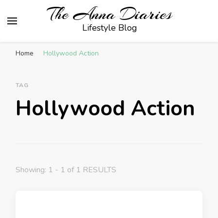
The Anna Diaries
Lifestyle Blog
Home
Hollywood Action
TAG
Hollywood Action
Showing: 1 - 1 of 1 RESULTS