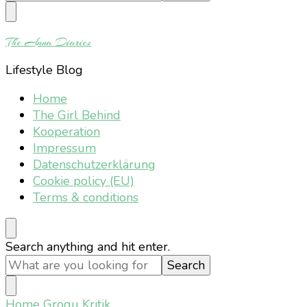
Something?
The Anna Diaries
Lifestyle Blog
Home
The Girl Behind
Kooperation
Impressum
Datenschutzerklärung
Cookie policy (EU)
Terms & conditions
Looking
Search anything and hit enter.
for
Something?
Home
Grogu Kritik