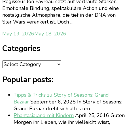
Regisseur Jon Favreau setzt auf vertraute Stärken.
Emotionale Bindung, spektakuläre Action und eine
nostalgische Atmosphäre, die tief in der DNA von
Star Wars verankert ist. Doch …
May 19, 2026
May 18, 2026
Categories
Categories
Popular posts:
Tipps & Tricks zu Story of Seasons: Grand
Bazaar
September 6, 2025
In Story of Seasons:
Grand Bazaar dreht sich alles um…
Phantasialand mit Kindern
April 25, 2016
Guten
Morgen ihr Lieben, wie ihr vielleicht wisst,