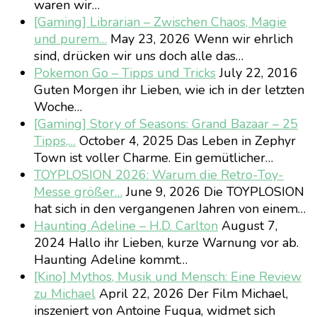
waren wir…
[Gaming] Librarian – Zwischen Chaos, Magie
und purem…
May 23, 2026
Wenn wir ehrlich
sind, drücken wir uns doch alle das…
Pokemon Go – Tipps und Tricks
July 22, 2016
Guten Morgen ihr Lieben, wie ich in der letzten
Woche…
[Gaming] Story of Seasons: Grand Bazaar – 25
Tipps,…
October 4, 2025
Das Leben in Zephyr
Town ist voller Charme. Ein gemütlicher…
TOYPLOSION 2026: Warum die Retro-Toy-
Messe größer…
June 9, 2026
Die TOYPLOSION
hat sich in den vergangenen Jahren von einem…
Haunting Adeline – H.D. Carlton
August 7,
2024
Hallo ihr Lieben, kurze Warnung vor ab.
Haunting Adeline kommt…
[Kino] Mythos, Musik und Mensch: Eine Review
zu Michael
April 22, 2026
Der Film Michael,
inszeniert von Antoine Fuqua, widmet sich