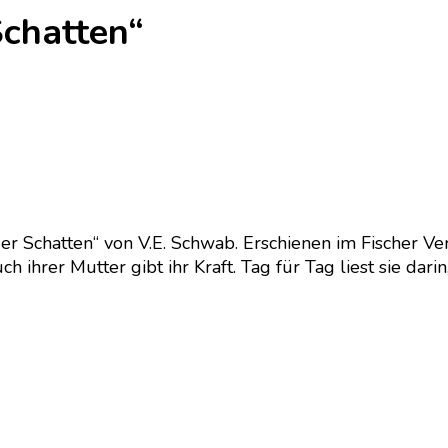
Schatten“
r Schatten“ von V.E. Schwab. Erschienen im Fischer Ver
 ihrer Mutter gibt ihr Kraft. Tag für Tag liest sie dari