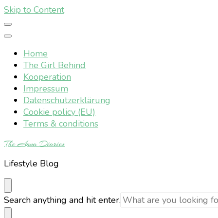
Skip to Content
Home
The Girl Behind
Kooperation
Impressum
Datenschutzerklärung
Cookie policy (EU)
Terms & conditions
The Anna Diaries
Lifestyle Blog
Looking
Search anything and hit enter.
for