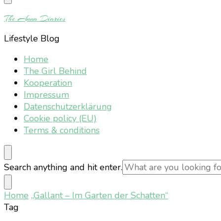
Something?
The Anna Diaries
Lifestyle Blog
Home
The Girl Behind
Kooperation
Impressum
Datenschutzerklärung
Cookie policy (EU)
Terms & conditions
Looking
Search anything and hit enter.
for
Something?
Home
„Gallant – Im Garten der Schatten“
Tag