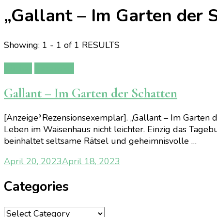
„Gallant – Im Garten der 
Showing: 1 - 1 of 1 RESULTS
Bücher
Rezension
Gallant – Im Garten der Schatten
[Anzeige*Rezensionsexemplar]. „Gallant – Im Garten de
Leben im Waisenhaus nicht leichter. Einzig das Tagebuch
beinhaltet seltsame Rätsel und geheimnisvolle …
April 20, 2023
April 18, 2023
Categories
Categories