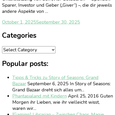
Sparer, Investor und Geber („Giver“) –, die dir jeweils
andere Aspekte von …
October 1, 2025
September 30, 2025
Categories
Categories
Popular posts:
Tipps & Tricks zu Story of Seasons: Grand
Bazaar
September 6, 2025
In Story of Seasons:
Grand Bazaar dreht sich alles um…
Phantasialand mit Kindern
April 25, 2016
Guten
Morgen ihr Lieben, wie ihr vielleicht wisst,
waren wir…
[Gaming] Librarian – Zwischen Chaos, Magie