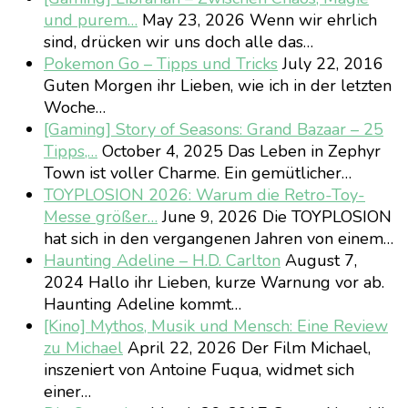
und purem…
May 23, 2026
Wenn wir ehrlich
sind, drücken wir uns doch alle das…
Pokemon Go – Tipps und Tricks
July 22, 2016
Guten Morgen ihr Lieben, wie ich in der letzten
Woche…
[Gaming] Story of Seasons: Grand Bazaar – 25
Tipps,…
October 4, 2025
Das Leben in Zephyr
Town ist voller Charme. Ein gemütlicher…
TOYPLOSION 2026: Warum die Retro-Toy-
Messe größer…
June 9, 2026
Die TOYPLOSION
hat sich in den vergangenen Jahren von einem…
Haunting Adeline – H.D. Carlton
August 7,
2024
Hallo ihr Lieben, kurze Warnung vor ab.
Haunting Adeline kommt…
[Kino] Mythos, Musik und Mensch: Eine Review
zu Michael
April 22, 2026
Der Film Michael,
inszeniert von Antoine Fuqua, widmet sich
einer…