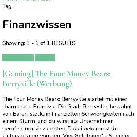
Tag
Finanzwissen
Showing: 1 - 1 of 1 RESULTS
Gamereview
Gaming
[Gaming] The Four Money Bears:
Berryville (Werbung)
The Four Money Bears: Berryville startet mit einer
charmanten Prämisse. Die Stadt Berryville, bewohnt
von Bären, steckt in finanziellen Schwierigkeiten nach
einem Sturm, und du wirst als Unternehmer
gerufen, um sie zu retten. Dabei bekommst du
Unterstützung von den „Vier Geldbären“ – Spender,