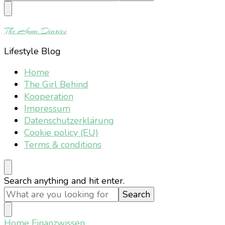
Something?
The Anna Diaries
Lifestyle Blog
Home
The Girl Behind
Kooperation
Impressum
Datenschutzerklärung
Cookie policy (EU)
Terms & conditions
Looking
Search anything and hit enter.
for
Something?
Home
Finanzwissen