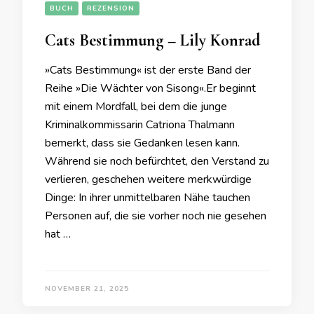
BUCH
REZENSION
Cats Bestimmung – Lily Konrad
»Cats Bestimmung« ist der erste Band der
Reihe »Die Wächter von Sisong«.Er beginnt
mit einem Mordfall, bei dem die junge
Kriminalkommissarin Catriona Thalmann
bemerkt, dass sie Gedanken lesen kann.
Während sie noch befürchtet, den Verstand zu
verlieren, geschehen weitere merkwürdige
Dinge: In ihrer unmittelbaren Nähe tauchen
Personen auf, die sie vorher noch nie gesehen
hat …
NOVEMBER 21, 2025