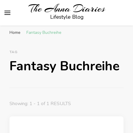
The Anna Diaries
Lifestyle Blog
Home
Fantasy Buchreihe
TAG
Fantasy Buchreihe
Showing: 1 - 1 of 1 RESULTS