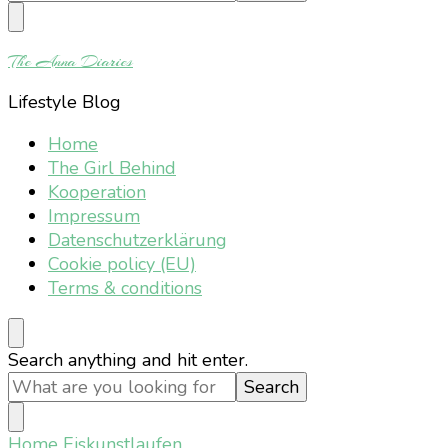
Something?
The Anna Diaries
Lifestyle Blog
Home
The Girl Behind
Kooperation
Impressum
Datenschutzerklärung
Cookie policy (EU)
Terms & conditions
Looking
Search anything and hit enter.
for
Something?
Home
Eiskunstlaufen