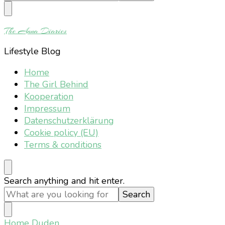
Something?
The Anna Diaries
Lifestyle Blog
Home
The Girl Behind
Kooperation
Impressum
Datenschutzerklärung
Cookie policy (EU)
Terms & conditions
Looking
Search anything and hit enter.
for
Something?
Home
Duden