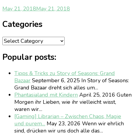
May 21, 2018
May 21, 2018
Categories
Categories
Popular posts:
Tipps & Tricks zu Story of Seasons: Grand
Bazaar
September 6, 2025
In Story of Seasons:
Grand Bazaar dreht sich alles um…
Phantasialand mit Kindern
April 25, 2016
Guten
Morgen ihr Lieben, wie ihr vielleicht wisst,
waren wir…
[Gaming] Librarian – Zwischen Chaos, Magie
und purem…
May 23, 2026
Wenn wir ehrlich
sind, drücken wir uns doch alle das…