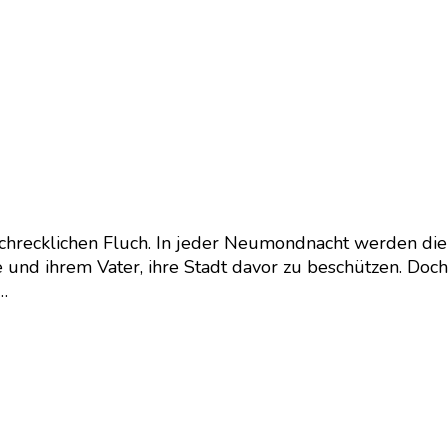
 schrecklichen Fluch. In jeder Neumondnacht werden d
 und ihrem Vater, ihre Stadt davor zu beschützen. Doc
 …