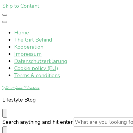
Skip to Content
Home
The Girl Behind
Kooperation
Impressum
Datenschutzerklärung
Cookie policy (EU)
Terms & conditions
The Anna Diaries
Lifestyle Blog
Looking
Search anything and hit enter.
for