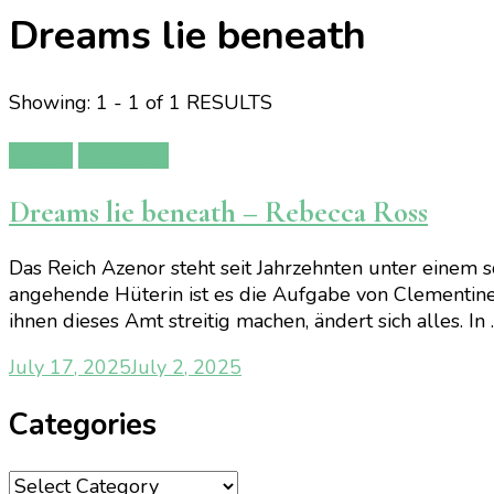
Dreams lie beneath
Showing: 1 - 1 of 1 RESULTS
Bücher
Rezension
Dreams lie beneath – Rebecca Ross
Das Reich Azenor steht seit Jahrzehnten unter einem
angehende Hüterin ist es die Aufgabe von Clementine
ihnen dieses Amt streitig machen, ändert sich alles. In
July 17, 2025
July 2, 2025
Categories
Categories