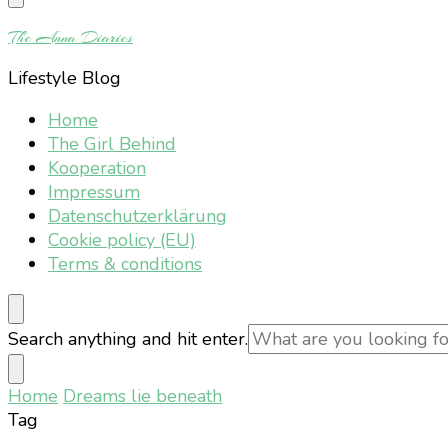
Something?
The Anna Diaries
Lifestyle Blog
Home
The Girl Behind
Kooperation
Impressum
Datenschutzerklärung
Cookie policy (EU)
Terms & conditions
Looking
Search anything and hit enter.
for
Something?
Home
Dreams lie beneath
Tag