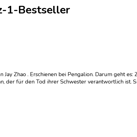
-1-Bestseller
ay Zhao . Erschienen bei Pengalion. Darum geht es: Zeti
 der für den Tod ihrer Schwester verantwortlich ist. Si