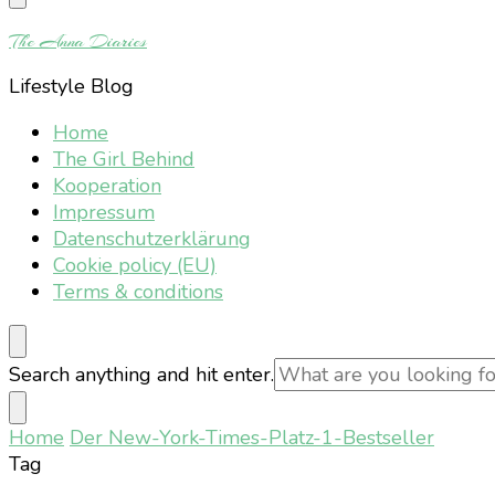
Something?
The Anna Diaries
Lifestyle Blog
Home
The Girl Behind
Kooperation
Impressum
Datenschutzerklärung
Cookie policy (EU)
Terms & conditions
Looking
Search anything and hit enter.
for
Something?
Home
Der New-York-Times-Platz-1-Bestseller
Tag