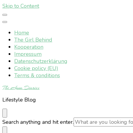
Skip to Content
Home
The Girl Behind
Kooperation
Impressum
Datenschutzerklärung
Cookie policy (EU)
Terms & conditions
The Anna Diaries
Lifestyle Blog
Looking
Search anything and hit enter.
for