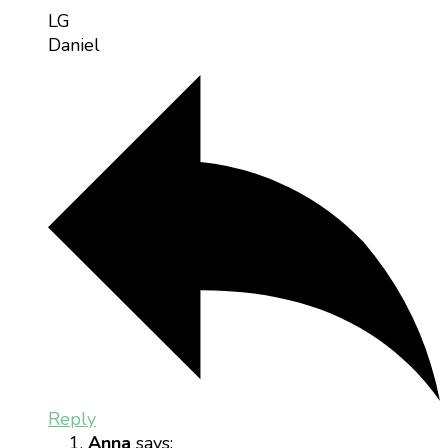
LG
Daniel
Reply
Anna
says: