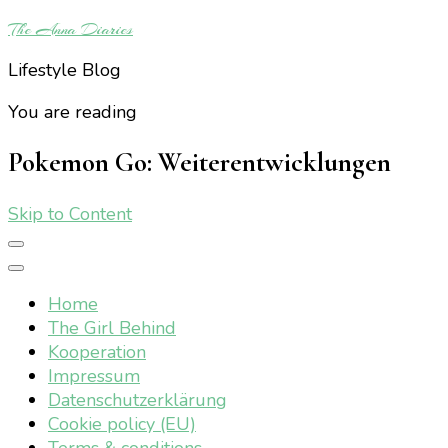
The Anna Diaries
Lifestyle Blog
You are reading
Pokemon Go: Weiterentwicklungen
Skip to Content
Home
The Girl Behind
Kooperation
Impressum
Datenschutzerklärung
Cookie policy (EU)
Terms & conditions