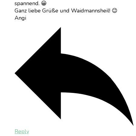
spannend. 😀
Ganz liebe Grüße und Waidmannsheil! 😉
Angi
Reply