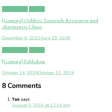
Gamereview
Gaming
[Gaming] Ooblets: Tanzende Kreaturen und
charmantes Chaos
December 6, 2022
April 29, 2026
Gamereview
Gaming
[Gaming] Fabledom
October 14, 2024
October 13, 2024
8 Comments
Yae
says:
August 5, 2016 at 12:14 pm