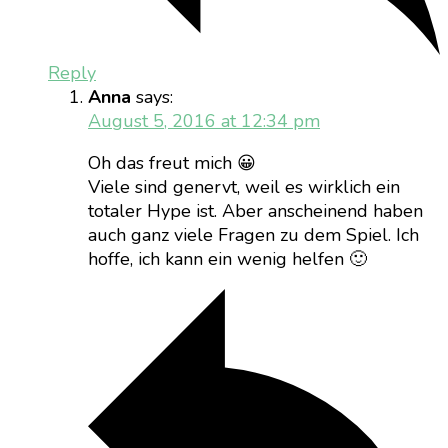
Reply
Anna
says:
August 5, 2016 at 12:34 pm
Oh das freut mich 😀
Viele sind genervt, weil es wirklich ein
totaler Hype ist. Aber anscheinend haben
auch ganz viele Fragen zu dem Spiel. Ich
hoffe, ich kann ein wenig helfen 🙂