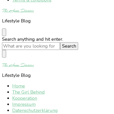
The Anna Diaries
Lifestyle Blog
Looking
Search anything and hit enter.
for
Something?
The Anna Diaries
Lifestyle Blog
Home
The Girl Behind
Kooperation
Impressum
Datenschutzerklärung