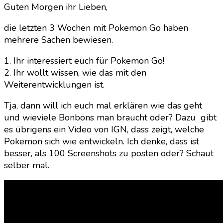
Guten Morgen ihr Lieben,
W
die letzten 3 Wochen mit Pokemon Go haben
mehrere Sachen bewiesen.
1. Ihr interessiert euch für Pokemon Go!
2. Ihr wollt wissen, wie das mit den
Weiterentwicklungen ist.
Tja, dann will ich euch mal erklären wie das geht
und wieviele Bonbons man braucht oder? Dazu gibt
es übrigens ein Video von IGN, dass zeigt, welche
Pokemon sich wie entwickeln. Ich denke, dass ist
besser, als 100 Screenshots zu posten oder? Schaut
selber mal.