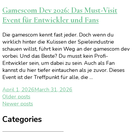
Gamescom Dev 2026: Das Must-Visit
Event für Entwickler und Fans
Die gamescom kennt fast jeder. Doch wenn du
wirklich hinter die Kulissen der Spieleindustrie
schauen willst, führt kein Weg an der gamescom dev
vorbei. Und das Beste? Du musst kein Profi-
Entwickler sein, um dabei zu sein. Auch als Fan
kannst du hier tiefer eintauchen als je zuvor. Dieses
Event ist der Treffpunkt für alle, die …
April 1, 2026
March 31, 2026
Posts
Older posts
Newer posts
navigation
Categories