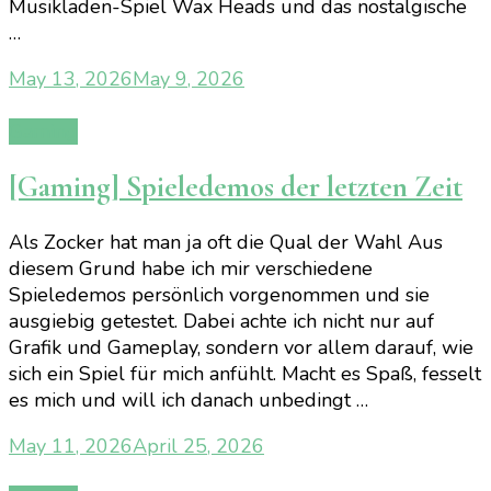
Musikladen-Spiel Wax Heads und das nostalgische
…
May 13, 2026
May 9, 2026
Gaming
[Gaming] Spieledemos der letzten Zeit
Als Zocker hat man ja oft die Qual der Wahl Aus
diesem Grund habe ich mir verschiedene
Spieledemos persönlich vorgenommen und sie
ausgiebig getestet. Dabei achte ich nicht nur auf
Grafik und Gameplay, sondern vor allem darauf, wie
sich ein Spiel für mich anfühlt. Macht es Spaß, fesselt
es mich und will ich danach unbedingt …
May 11, 2026
April 25, 2026