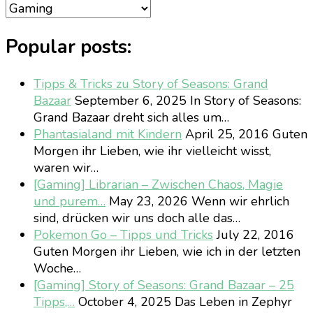
Categories
Popular posts:
Tipps & Tricks zu Story of Seasons: Grand
Bazaar
September 6, 2025
In Story of Seasons:
Grand Bazaar dreht sich alles um…
Phantasialand mit Kindern
April 25, 2016
Guten
Morgen ihr Lieben, wie ihr vielleicht wisst,
waren wir…
[Gaming] Librarian – Zwischen Chaos, Magie
und purem…
May 23, 2026
Wenn wir ehrlich
sind, drücken wir uns doch alle das…
Pokemon Go – Tipps und Tricks
July 22, 2016
Guten Morgen ihr Lieben, wie ich in der letzten
Woche…
[Gaming] Story of Seasons: Grand Bazaar – 25
Tipps,…
October 4, 2025
Das Leben in Zephyr