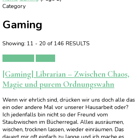
Category
Gaming
Showing: 11 - 20 of 146 RESULTS
Gamereview
Gaming
[Gaming] Librarian – Zwischen Chaos,
Magie und purem Ordnungswahn
Wenn wir ehrlich sind, drücken wir uns doch alle das
ein oder andere Mal vor unserer Hausarbeit oder?
Ich jedenfalls bin nicht so der Freund vom
Staubwischen im Bücherregal. Alles ausräumen,
wischen, trocknen lassen, wieder einräumen. Das
dauert mir oft einfach zu lange und ich mache es