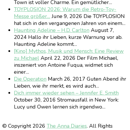
Town ist voller Charme. Ein gemütlicher…
TOYPLOSION 2026: Warum die Retro-Toy-
Messe größer…
June 9, 2026
Die TOYPLOSION
hat sich in den vergangenen Jahren von einem…
Haunting Adeline – H.D. Carlton
August 7,
2024
Hallo ihr Lieben, kurze Warnung vor ab.
Haunting Adeline kommt…
[Kino] Mythos, Musik und Mensch: Eine Review
zu Michael
April 22, 2026
Der Film Michael,
inszeniert von Antoine Fuqua, widmet sich
einer…
Die Operation
March 26, 2017
Guten Abend ihr
Lieben, wie ihr merkt, es wird auch…
Dich immer wieder sehen – Jennifer E. Smith
October 30, 2016
Stromausfall in New York:
Lucy und Owen lernen sich irgendwo…
© Copyright 2026
The Anna Diaries
. All Rights