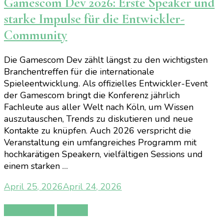
Gamescom Dev 2026: Erste Speaker und
starke Impulse für die Entwickler-
Community
Die Gamescom Dev zählt längst zu den wichtigsten
Branchentreffen für die internationale
Spieleentwicklung. Als offizielles Entwickler-Event
der Gamescom bringt die Konferenz jährlich
Fachleute aus aller Welt nach Köln, um Wissen
auszutauschen, Trends zu diskutieren und neue
Kontakte zu knüpfen. Auch 2026 verspricht die
Veranstaltung ein umfangreiches Programm mit
hochkarätigen Speakern, vielfältigen Sessions und
einem starken …
April 25, 2026
April 24, 2026
Gamereview
Gaming