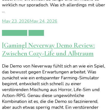
wirklich nur sporadisch. Was ich allerdings mit über
…
May 23, 2026
May 24, 2026
Gamereview
Gaming
[Gaming] Neverway Demo Review:
Zwischen Cozy-Life und Albtraum
Die Demo von Neverway fühlt sich an wie ein Spiel,
das bewusst gegen Erwartungen arbeitet. Was
zunächst wie ein entspannter Farming-Simulator
beginnt, entwickelt sich schnell zu einer
verstörenden Mischung aus Horror, Life-Sim und
Action-RPG. Genau diese ungewöhnliche
Kombination ist es, die die Demo so faszinierend,
aber auch etwas sperrig macht. Ein verstörender