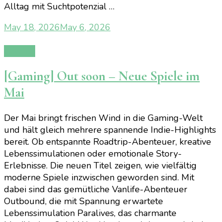
Alltag mit Suchtpotenzial …
May 18, 2026
May 6, 2026
Gaming
[Gaming] Out soon – Neue Spiele im
Mai
Der Mai bringt frischen Wind in die Gaming-Welt
und hält gleich mehrere spannende Indie-Highlights
bereit. Ob entspannte Roadtrip-Abenteuer, kreative
Lebenssimulationen oder emotionale Story-
Erlebnisse. Die neuen Titel zeigen, wie vielfältig
moderne Spiele inzwischen geworden sind. Mit
dabei sind das gemütliche Vanlife-Abenteuer
Outbound, die mit Spannung erwartete
Lebenssimulation Paralives, das charmante