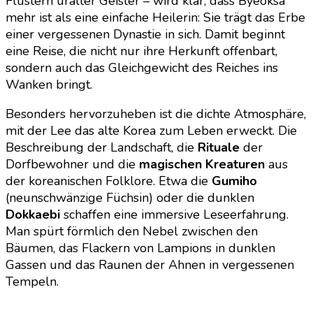
Flüstern uralter Geister – wird klar, dass Byeoksa
mehr ist als eine einfache Heilerin: Sie trägt das Erbe
einer vergessenen Dynastie in sich. Damit beginnt
eine Reise, die nicht nur ihre Herkunft offenbart,
sondern auch das Gleichgewicht des Reiches ins
Wanken bringt.
Besonders hervorzuheben ist die dichte Atmosphäre,
mit der Lee das alte Korea zum Leben erweckt. Die
Beschreibung der Landschaft, die
Rituale
der
Dorfbewohner und die
magischen Kreaturen
aus
der koreanischen Folklore. Etwa die
Gumiho
(neunschwänzige Füchsin) oder die dunklen
Dokkaebi
schaffen eine immersive Leseerfahrung.
Man spürt förmlich den Nebel zwischen den
Bäumen, das Flackern von Lampions in dunklen
Gassen und das Raunen der Ahnen in vergessenen
Tempeln.