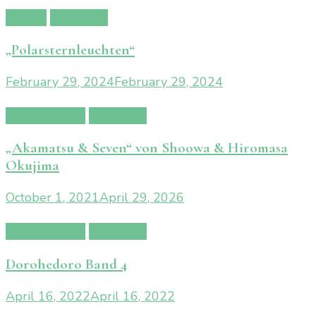
Bücher
Rezension
„Polarsternleuchten“
February 29, 2024
February 29, 2024
Manga/Anime
Rezension
„Akamatsu & Seven“ von Shoowa & Hiromasa
Okujima
October 1, 2021
April 29, 2026
Manga/Anime
Rezension
Dorohedoro Band 4
April 16, 2022
April 16, 2022