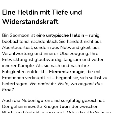
Eine Heldin mit Tiefe und
Widerstandskraft
Bin Seomoon ist eine
untypische Heldin
– ruhig,
beobachtend, nachdenklich. Sie handelt nicht aus
Abenteuerlust, sondern aus Notwendigkeit, aus
Verantwortung und innerer Überzeugung. Ihre
Entwicklung ist glaubwürdig, langsam und voller
innerer Kämpfe. Als sie nach und nach ihre
Fähigkeiten entdeckt –
Elementarmagie
, die mit
Emotionen verknüpft ist – beginnt sie, sich selbst zu
hinterfragen.
Wo endet ihr Wille, wo beginnt das
Erbe?
Auch die Nebenfiguren sind sorgfältig gezeichnet.
Der geheimnisvolle Krieger
Joon
, der zwischen
Pflicht und Gefühl zerrissen ist. Oder die alte Seherin