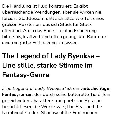
Die Handlung ist klug konstruiert: Es gibt
überraschende Wendungen, aber sie wirken nie
forciert. Stattdessen fühlt sich alles wie Teil eines
großen Puzzles an, das sich Stück für Stück
offenbart. Auch das Ende bleibt in Erinnerung:
bittersüß, kraftvoll und offen genug, um Raum für
eine mögliche Fortsetzung zu lassen.
The Legend of Lady Byeoksa –
Eine stille, starke Stimme im
Fantasy-Genre
„The Legend of Lady Byeoksa“
ist ein
vielschichtiger
Fantasyroman
, der durch seine kulturelle Tiefe, fein
gezeichneten Charaktere und poetische Sprache
besticht. Leser, die Werke wie „The Bear and the
Nightingale“ oder „Shadow of the Fox“ mögen,