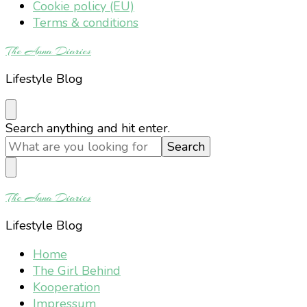
Cookie policy (EU)
Terms & conditions
The Anna Diaries
Lifestyle Blog
Looking
Search anything and hit enter.
for
Something?
The Anna Diaries
Lifestyle Blog
Home
The Girl Behind
Kooperation
Impressum