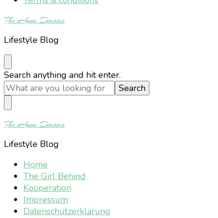
The Anna Diaries
Lifestyle Blog
Looking
Search anything and hit enter.
for
Something?
The Anna Diaries
Lifestyle Blog
Home
The Girl Behind
Kooperation
Impressum
Datenschutzerklärung