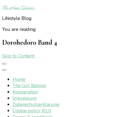
The Anna Diaries
Lifestyle Blog
You are reading
Dorohedoro Band 4
Skip to Content
Home
The Girl Behind
Kooperation
Impressum
Datenschutzerklärung
Cookie policy (EU)
Terms & conditions