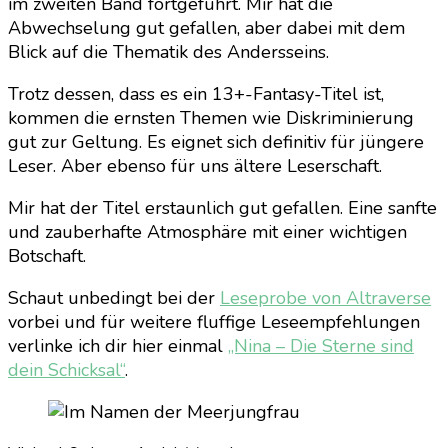
im zweiten Band fortgeführt. Mir hat die
Abwechselung gut gefallen, aber dabei mit dem
Blick auf die Thematik des Andersseins.
Trotz dessen, dass es ein 13+-Fantasy-Titel ist,
kommen die ernsten Themen wie Diskriminierung
gut zur Geltung. Es eignet sich definitiv für jüngere
Leser. Aber ebenso für uns ältere Leserschaft.
Mir hat der Titel erstaunlich gut gefallen. Eine sanfte
und zauberhafte Atmosphäre mit einer wichtigen
Botschaft.
Schaut unbedingt bei der
Leseprobe von Altraverse
vorbei und für weitere fluffige Leseempfehlungen
verlinke ich dir hier einmal
„Nina – Die Sterne sind
dein Schicksal“
.