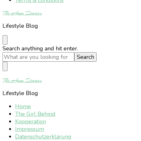
The Anna Diaries
Lifestyle Blog
Looking
Search anything and hit enter.
for
Something?
The Anna Diaries
Lifestyle Blog
Home
The Girl Behind
Kooperation
Impressum
Datenschutzerklärung