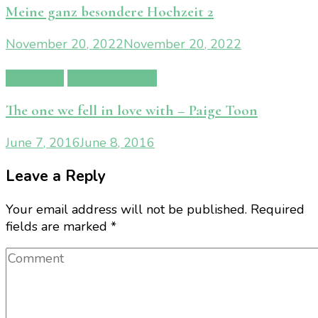
Meine ganz besondere Hochzeit 2
November 20, 2022
November 20, 2022
Rezension
Team Human 2
The one we fell in love with – Paige Toon
June 7, 2016
June 8, 2016
Leave a Reply
Your email address will not be published.
Required
fields are marked
*
Comment