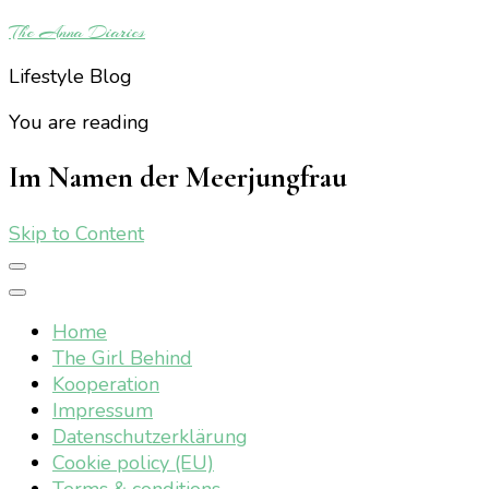
The Anna Diaries
Lifestyle Blog
You are reading
Im Namen der Meerjungfrau
Skip to Content
Home
The Girl Behind
Kooperation
Impressum
Datenschutzerklärung
Cookie policy (EU)
Terms & conditions