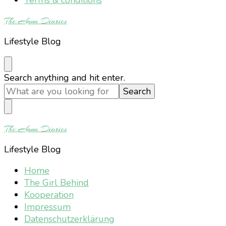
The Anna Diaries
Lifestyle Blog
Looking
Search anything and hit enter.
for
Something?
The Anna Diaries
Lifestyle Blog
Home
The Girl Behind
Kooperation
Impressum
Datenschutzerklärung