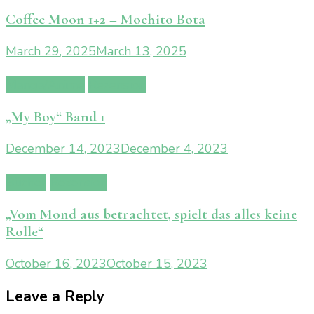
Coffee Moon 1+2 – Mochito Bota
March 29, 2025
March 13, 2025
Manga/Anime
Rezension
„My Boy“ Band 1
December 14, 2023
December 4, 2023
Bücher
Rezension
„Vom Mond aus betrachtet, spielt das alles keine
Rolle“
October 16, 2023
October 15, 2023
Leave a Reply