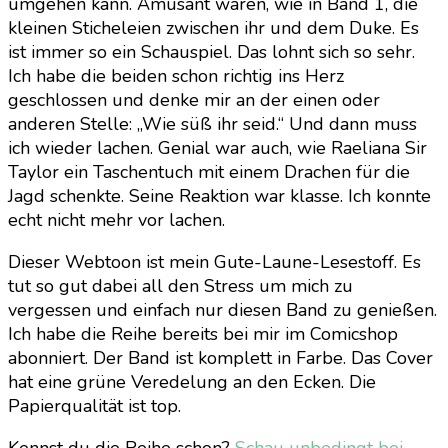
umgehen kann. Amüsant waren, wie in Band 1, die
kleinen Sticheleien zwischen ihr und dem Duke. Es
ist immer so ein Schauspiel. Das lohnt sich so sehr.
Ich habe die beiden schon richtig ins Herz
geschlossen und denke mir an der einen oder
anderen Stelle: „Wie süß ihr seid.“ Und dann muss
ich wieder lachen. Genial war auch, wie Raeliana Sir
Taylor ein Taschentuch mit einem Drachen für die
Jagd schenkte. Seine Reaktion war klasse. Ich konnte
echt nicht mehr vor lachen.
Dieser Webtoon ist mein Gute-Laune-Lesestoff. Es
tut so gut dabei all den Stress um mich zu
vergessen und einfach nur diesen Band zu genießen.
Ich habe die Reihe bereits bei mir im Comicshop
abonniert. Der Band ist komplett in Farbe. Das Cover
hat eine grüne Veredelung an den Ecken. Die
Papierqualität ist top.
Kennst du die Reihe schon?
Schau unbedingt bei